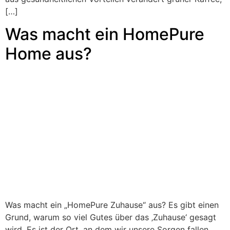
[…]
Was macht ein HomePure
Home aus?
Was macht ein „HomePure Zuhause“ aus? Es gibt einen
Grund, warum so viel Gutes über das ‚Zuhause‘ gesagt
wird. Es ist der Ort, an dem wir unsere Sorgen fallen