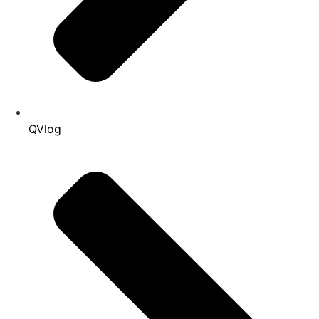
QVlog