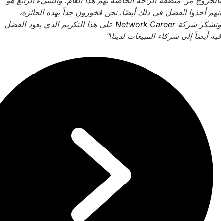
بالخروج من منطقة الراحة الخاصة بهم هذا العام. والشيء الرائع هو
أنهم أخذوا الفضل في ذلك أيضًا. نحن فخورون جداً بهذه الجائزة،
ونشكر شركة
Network Career
على هذا التكريم الذي يعود الفضل
فيه أيضاً إلى شركاء المبيعات لدينا!”