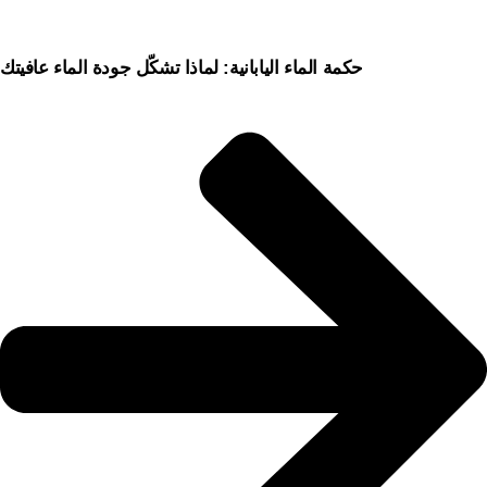
حكمة الماء اليابانية: لماذا تشكّل جودة الماء عافيتك