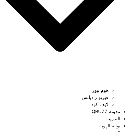
هوم بيور
فيزيو راديانس
لايف كود
مدونة QBUZZ
التدريب
بوابة الهوية