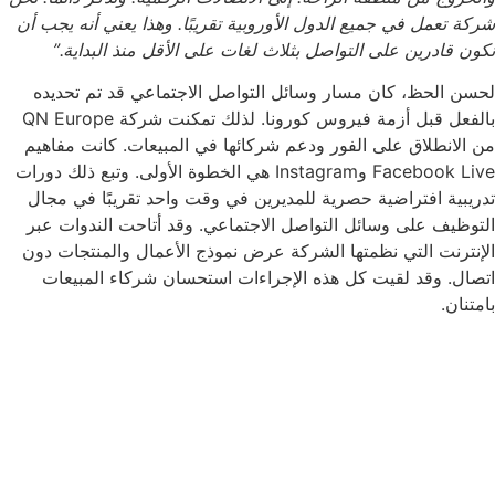
شركة تعمل في جميع الدول الأوروبية تقريبًا. وهذا يعني أنه يجب أن
نكون قادرين على التواصل بثلاث لغات على الأقل منذ البداية.”
لحسن الحظ، كان مسار وسائل التواصل الاجتماعي قد تم تحديده
بالفعل قبل أزمة فيروس كورونا. لذلك تمكنت شركة QN Europe
من الانطلاق على الفور ودعم شركائها في المبيعات. كانت مفاهيم
Facebook Live وInstagram هي الخطوة الأولى. وتبع ذلك دورات
تدريبية افتراضية حصرية للمديرين في وقت واحد تقريبًا في مجال
التوظيف على وسائل التواصل الاجتماعي. وقد أتاحت الندوات عبر
الإنترنت التي نظمتها الشركة عرض نموذج الأعمال والمنتجات دون
اتصال. وقد لقيت كل هذه الإجراءات استحسان شركاء المبيعات
بامتنان.