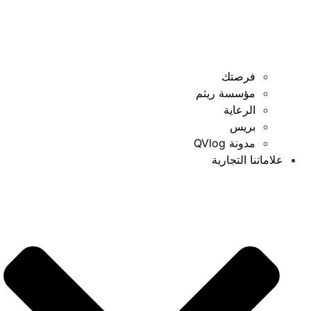
فرصتك
مؤسسة ريثم
الرعاية
بريس
مدونة QVlog
علاماتنا التجارية