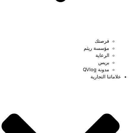
فرصتك
مؤسسة ريثم
الرعاية
بريس
مدونة QVlog
علاماتنا التجارية