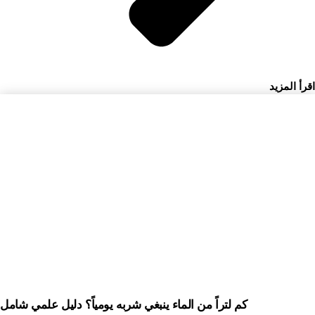
اقرأ المزيد
كم لتراً من الماء ينبغي شربه يومياً؟ دليل علمي شامل