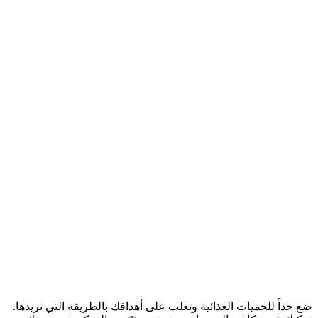
ضع حداً للحميات الغذائية وتغلب على أهدافك بالطريقة التي تريدها.