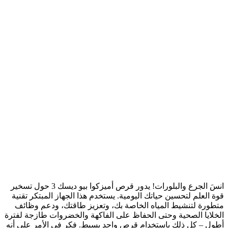
انسَ الجرع والبلورات! يدور قرص أميزكوا بيو ديسك 3 حول تسخير
قوة العلم لتحسين حياتك اليومية. يستخدم هذا الجهاز المبتكر تقنية
متطورة لتنشيط المياه الخاصة بك، وتعزيز طاقتك، ودعم وظائف
الخلايا الصحية وحتى الحفاظ على الفاكهة والخضروات طازجة لفترة
أطول – كل ذلك باستخدام قرص واحد بسيط. فكر في الأمر على أنه