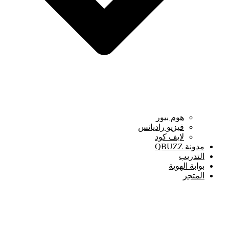
هوم بيور
فيزيو راديانس
لايف كود
مدونة QBUZZ
التدريب
بوابة الهوية
المتجر