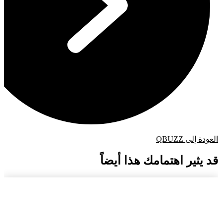
العودة إلى QBUZZ
قد يثير اهتمامك هذا أيضاً