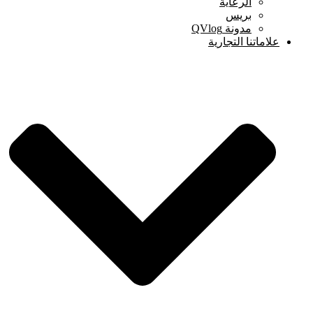
الرعاية
بريس
مدونة QVlog
علاماتنا التجارية