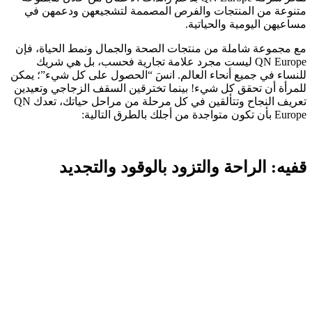
متنوعة من المنتجات والفرص المصممة لتشجيعهن ودعمهن في
مساعيهن اليومية والحياتية.
مع مجموعة شاملة من منتجات الصحة والجمال ونمط الحياة، فإن
QN Europe ليست مجرد علامة تجارية فحسب، بل هي شريك
للنساء في جميع أنحاء العالم. انسَ “الحصول على كل شيء”؛ يمكن
للمرأة أن تحقق كل شيء! بينما تخترقين السقف الزجاجي وتعيدين
تعريف النجاح وتتألقين في كل مرحلة من مراحل حياتك، تعدك QN
Europe بأن تكون متواجدة من أجلك بالطرق التالية:
قفيه: الراحة والتزود بالوقود والتجديد