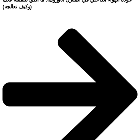
(وكيف تعالجه)