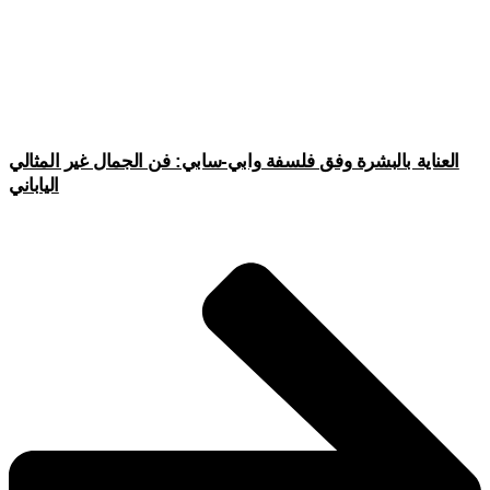
العناية بالبشرة وفق فلسفة وابي-سابي: فن الجمال غير المثالي
الياباني