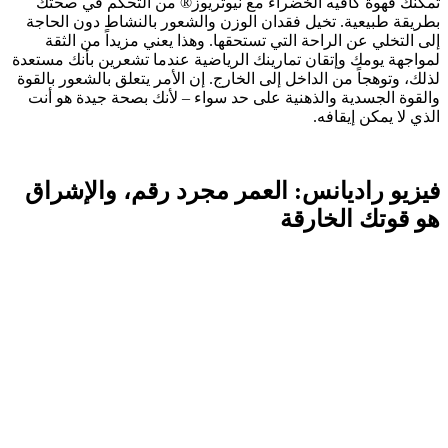
تمكنك قهوة كافيه الخضراء مع نيوتريوز® من التحكم في صحتك
بطريقة طبيعية. تخيل فقدان الوزن والشعور بالنشاط دون الحاجة
إلى التخلي عن الراحة التي تستحقها. وهذا يعني مزيداً من الثقة
لمواجهة يومك وإتقان تمارينك الرياضية عندما تشعرين بأنك مستعدة
لذلك، وتوهجاً من الداخل إلى الخارج. إن الأمر يتعلق بالشعور بالقوة
والقوة الجسدية والذهنية على حد سواء – لأنك بصحة جيدة هو أنت
الذي لا يمكن إيقافه.
فيزيو راديانس: العمر مجرد رقم، والإشراق
هو قوتك الخارقة