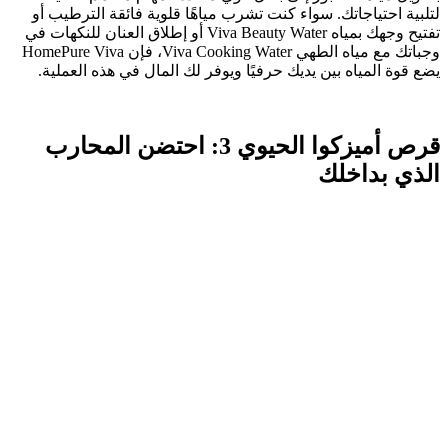
لتلبية احتياجاتك. سواء كنت تشرب مياهًا قلوية فائقة الترطيب أو
تفتيح وجهك بمياه Viva Beauty Water أو إطلاق العنان للنكهات في
وجباتك مع مياه الطهي Viva Cooking Water، فإن HomePure Viva
يضع قوة المياه بين يديك حرفيًا ويوفر لك المال في هذه العملية.
قرص أميزكوا الحيوي 3: احتضن المحارب
الذي بداخلك