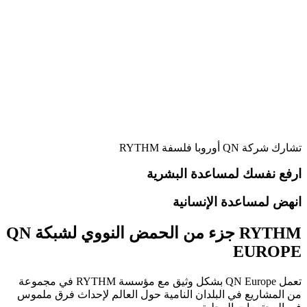
تشارك شركة QN أوروبا فلسفة RYTHM
ارفع نفسك لمساعدة البشرية
انهض لمساعدة الإنسانية
RYTHM جزء من الحمض النووي لشبكة QN
EUROPE
تعمل QN Europe بشكل وثيق مع مؤسسة RYTHM في مجموعة
من المشاريع في البلدان النامية حول العالم لإحداث فرق ملموس