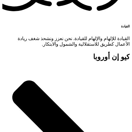
القيادة
القيادة للإلهام والإلهام للقيادة. نحن نعزز ونشحذ شغف ريادة
الأعمال كطريق للاستقلالية والشمول والابتكار.
كيو إن أوروبا