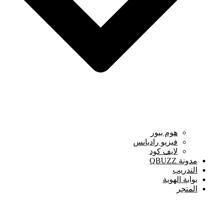
هوم بيور
فيزيو راديانس
لايف كود
مدونة QBUZZ
التدريب
بوابة الهوية
المتجر