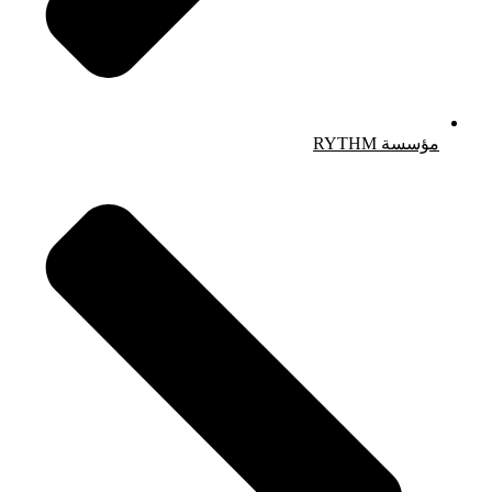
مؤسسة RYTHM