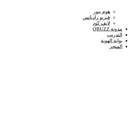
هوم بيور
فيزيو راديانس
لايف كود
مدونة QBUZZ
التدريب
بوابة الهوية
المتجر