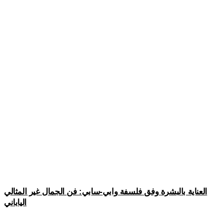
العناية بالبشرة وفق فلسفة وابي-سابي: فن الجمال غير المثالي
الياباني