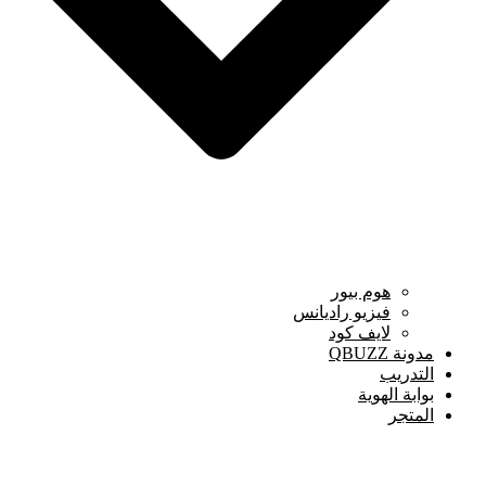
هوم بيور
فيزيو راديانس
لايف كود
مدونة QBUZZ
التدريب
بوابة الهوية
المتجر