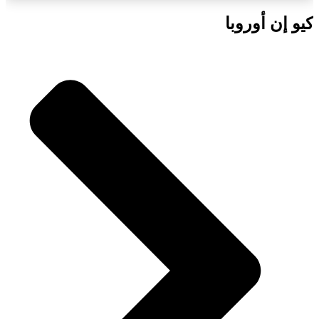
كيو إن أوروبا