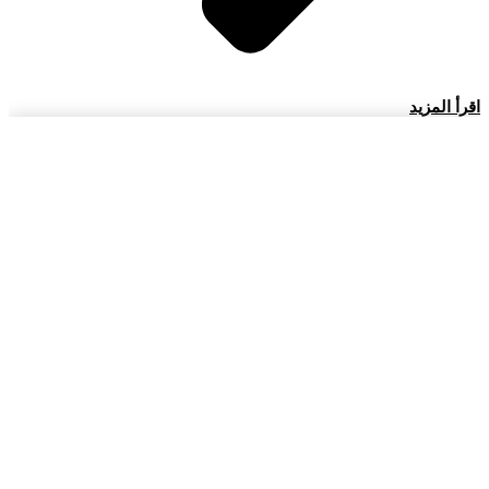
اقرأ المزيد