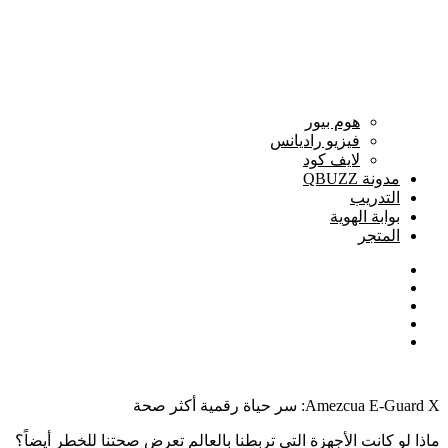
هوم بيور
فيزيو راديانس
لايف كود
مدونة QBUZZ
التدريب
بوابة الهوية
المتجر
Amezcua E-Guard X: سر حياة رقمية أكثر صحة
ماذا لو كانت الأجهزة التي تربطنا بالعالم تعرض صحتنا للخطر أيضاً؟