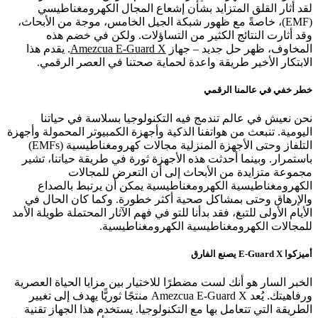
لقد أثار القلق المتزايد بشأن إشعاع المجال الكهرومغناطيسي
(EMF)، خاصةً مع ظهور شبكة الجيل الخامس، موجة من الأبحاث،
وقد أثارت النتائج الكثير من التساؤلات. ولكن في خضم هذه
المخاوف، ظهر حل جديد – جهاز
Amezcua E-Guard X
. يقدم هذا
الابتكار الأخير طريقة واعدة لحماية صحتنا في العصر الرقمي.
خطر خفي في عالمنا الرقمي
نحن نعيش في عالم تندمج فيه التكنولوجيا بسلاسة في حياتنا
اليومية. تنبعث من هواتفنا الذكية وأجهزة الكمبيوتر المحمولة وأجهزة
التلفاز وحتى الأجهزة المنزلية مجالات كهرومغناطيسية (EMFs)
باستمرار. وبينما أحدثت هذه الأجهزة ثورة في طريقة حياتنا، تشير
مجموعة متزايدة من الأبحاث إلى أن التعرض للمجالات
الكهرومغناطيسية الكهرومغناطيسية يمكن أن يرتبط بالصداع
والإرهاق وحتى بمشاكل صحية أكثر خطورة. وكما كان الحال في
الأيام الأولى للتبغ، فقد بدأنا للتو في فهم الآثار المحتملة طويلة الأمد
للمجالات الكهرومغناطيسية الكهرومغناطيسية.
أميزكوا E-Guard X يصنع الفارق
الخبر السار هو أنك لست مضطرًا للاختيار بين مزايا الحياة العصرية
ورفاهيتك. يُعد Amezcua E-Guard X منتجًا ثوريًّا يهدف إلى تغيير
الطريقة التي تتعامل بها مع التكنولوجيا. يستخدم هذا الجهاز تقنية