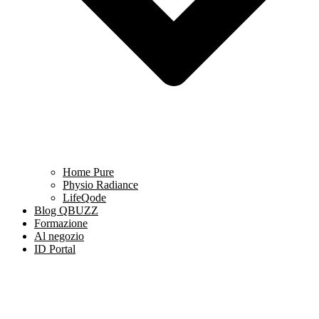
Home Pure
Physio Radiance
LifeQode
Blog QBUZZ
Formazione
Al negozio
ID Portal