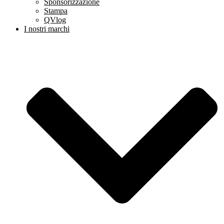
Sponsorizzazione
Stampa
QVlog
I nostri marchi