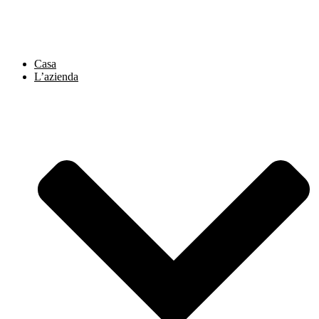
Vai
al
contenuto
Casa
L’azienda