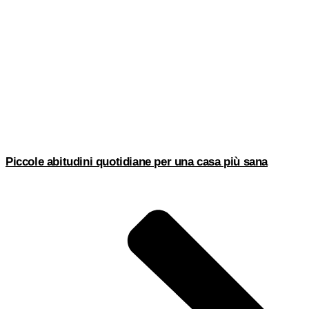
Piccole abitudini quotidiane per una casa più sana