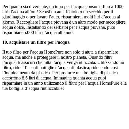
Per quanto sia divertente, un tubo per l’acqua consuma fino a 1000
litri d’acqua all’ora! Se usi un annaffiatoio o un secchio per il
giardinaggio o per lavare l’auto, risparmierai molti litri d’acqua al
giorno. Raccogliere l’acqua piovana è un altro modo per raccogliere
acqua dolce. Installando dei serbatoi per l’acqua piovana, puoi
risparmiare 5.000 litri d’acqua all’anno.
10. acquistare un filtro per l’acqua
Il tuo filtro per l’acqua HomePure non solo ti aiuta a risparmiare
acqua, ma anche a proteggere il nostro pianeta. Quando filtri
l’acqua, ti assicuri che tutta l’acqua venga utilizzata. Utilizzando un
filtro, riduci l’uso di bottiglie d’acqua di plastica, riducendo così
l’inquinamento da plastica. Per produrre una bottiglia di plastica
occorrono 8,5 litri di acqua. Immagina quanta acqua puoi
risparmiare in un anno utilizzando il filtro per l’acqua HomePure e la
tua bottiglia d’acqua riutilizzabile!