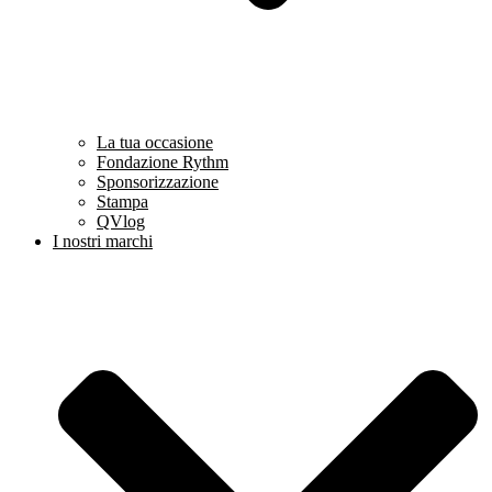
La tua occasione
Fondazione Rythm
Sponsorizzazione
Stampa
QVlog
I nostri marchi