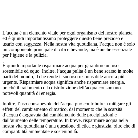
L’acqua è un elemento vitale per ogni organismo del nostro pianeta
ed è quindi importantissimo proteggere questo bene prezioso e
usarlo con saggezza. Nella nostra vita quotidiana, l’acqua non è solo
un componente principale di cibi e bevande, ma è anche essenziale
per l’igiene e la pulizia.
È quindi importante risparmiare acqua per garantirne un uso
sostenibile ed equo. Inoltre, l’acqua pulita è un bene scarso in molte
parti del mondo, il che rende il suo uso responsabile ancora più
urgente. Risparmiare acqua significa anche risparmiare energia,
poiché il trattamento e la distribuzione dell’acqua consumano
notevoli quantità di energia.
Inoltre, l’uso consapevole dell’acqua può contribuire a mitigare gli
effetti del cambiamento climatico, dal momento che la scarsità
d’acqua è aggravata dal cambiamento delle precipitazioni e
dall’aumento delle temperature. In breve, risparmiare acqua nella
nostra vita quotidiana è una questione di etica e giustizia, oltre che di
compatibilità ambientale e sostenibilità.