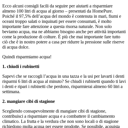
Ecco alcuni consigli facili da seguire per aiutarti a risparmiare
almeno 100 litri di acqua al giorno – presentati da HomePure.
Poiché il 97,5% dell’acqua del mondo è contenuta in mari, fiumi e
oceani troppo salati o inquinati per essere consumati, è molto
importante fare attenzione a questa risorsa naturale. Non solo
beviamo acqua, ma ne abbiamo bisogno anche per attività importanti
come la produzione di colture. È più che mai importante fare tutto
ciò che è in nostro potere a casa per ridurre la pressione sulle riserve
di acqua dolce.
Quindi risparmiamo acqua!
1. chiudi i rubinetti
Sapevi che se raccogli l’acqua in una tazza e la usi per lavarti i denti
risparmi 6 litri di acqua al minuto? Se chiudi i rubinetti quando ti lavi
i denti e ripari i rubinetti che perdono, risparmierai almeno 60 litri a
settimana.
2. mangiare cibi di stagione
Scegliendo consapevolmente di mangiare cibi di stagione,
contribuisci a risparmiare acqua e a combattere il cambiamento
climatico. La frutta e la verdura che non sono locali o di stagione
richiedono molta acqua per essere prodotte. Se possibile, acquista