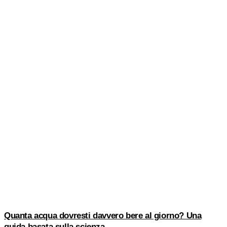
Quanta acqua dovresti davvero bere al giorno? Una
guida basata sulla scienza