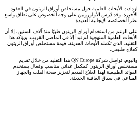
ازدادت الأبحاث العلمية حول مستخلص أوراق الزيتون في العقود
الأخيرة. وقد دُرس الأولوروبين على وجه الخصوص على نطاق واسع
نظراً لخصائصه الإيجابية العديدة.
على الرغم من استخدام أوراق الزيتون طبيًا منذ آلاف السنين، إلا أن
الأبحاث العلمية المنهجية لم تبدأ إلا في الماضي القريب. ويؤكد هذا
التقليد، الذي تكمله الأبحاث الحديثة، قيمة مستخلص أوراق الزيتون
كعلاج طبيعي.
واليوم، تواصل شركة QN Europe هذا التقليد من خلال تقديم
مستخلص أوراق الزيتون كمكمل غذائي مناسب وفعال يستخدم
الفوائد الطبيعية لهذا العلاج القديم لتعزيز صحة القلب والجهاز
المناعي في سياق العافية الحديثة.