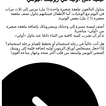
يتناول البالغون ملعقة صغيرة واحدة (5 مل) مرتين إلى ثلاث مرات
في اليوم مع الوجبات. أما الأطفال فيمكنهم تناول نصف ملعقة
صغيرة (2.5 مل) بنفس الوتيرة.
أضف لمسة مميزة إلى وجباتك ومشروباتك بإضافة ملعقة صغيرة
من «أولي» مباشرةً.
تذكر أن تشرب كمية كافية من الماء دائمًا عند تناول «أولي».
هل أنت حالياً في رحلة استجمام أو تخطط للقيام برحلة استجمام؟
إذًا اجعل مستخلص أوراق الزيتون أوليه إضافة قيّمة إلى روتينك
الصحي اليومي واستفد من قلب أكثر صحة وجهاز مناعة أقوى!