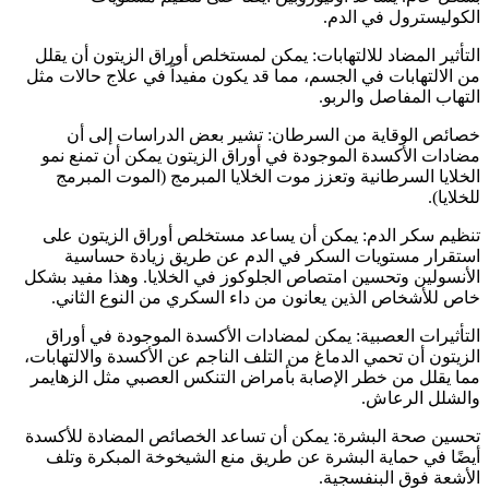
الكوليسترول في الدم.
التأثير المضاد للالتهابات: يمكن لمستخلص أوراق الزيتون أن يقلل
من الالتهابات في الجسم، مما قد يكون مفيداً في علاج حالات مثل
التهاب المفاصل والربو.
خصائص الوقاية من السرطان: تشير بعض الدراسات إلى أن
مضادات الأكسدة الموجودة في أوراق الزيتون يمكن أن تمنع نمو
الخلايا السرطانية وتعزز موت الخلايا المبرمج (الموت المبرمج
للخلايا).
تنظيم سكر الدم: يمكن أن يساعد مستخلص أوراق الزيتون على
استقرار مستويات السكر في الدم عن طريق زيادة حساسية
الأنسولين وتحسين امتصاص الجلوكوز في الخلايا. وهذا مفيد بشكل
خاص للأشخاص الذين يعانون من داء السكري من النوع الثاني.
التأثيرات العصبية: يمكن لمضادات الأكسدة الموجودة في أوراق
الزيتون أن تحمي الدماغ من التلف الناجم عن الأكسدة والالتهابات،
مما يقلل من خطر الإصابة بأمراض التنكس العصبي مثل الزهايمر
والشلل الرعاش.
تحسين صحة البشرة: يمكن أن تساعد الخصائص المضادة للأكسدة
أيضًا في حماية البشرة عن طريق منع الشيخوخة المبكرة وتلف
الأشعة فوق البنفسجية.