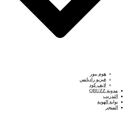
هوم بيور
فيزيو راديانس
لايف كود
مدونة QBUZZ
التدريب
بوابة الهوية
المتجر