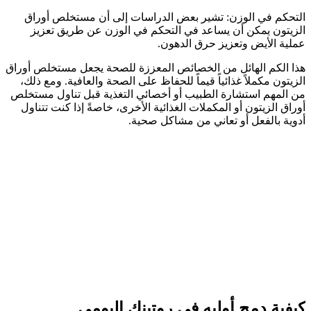
التحكم في الوزن: تشير بعض الدراسات إلى أن مستخلص أوراق
الزيتون يمكن أن يساعد في التحكم في الوزن عن طريق تعزيز
عملية الأيض وتعزيز حرق الدهون.
هذا الكم الهائل من الخصائص المعززة للصحة يجعل مستخلص أوراق
الزيتون مكملاً غذائياً قيماً للحفاظ على الصحة والعافية. ومع ذلك،
من المهم استشارة الطبيب أو أخصائي التغذية قبل تناول مستخلص
أوراق الزيتون أو المكملات الغذائية الأخرى، خاصةً إذا كنت تتناول
أدوية بالفعل أو تعاني من مشاكل صحية.
كيفية دمج أوليه في روتينك اليومي