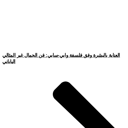
العناية بالبشرة وفق فلسفة وابي-سابي: فن الجمال غير المثالي
الياباني