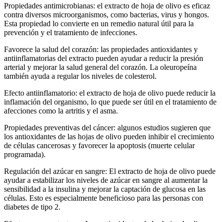
Propiedades antimicrobianas: el extracto de hoja de olivo es eficaz
contra diversos microorganismos, como bacterias, virus y hongos.
Esta propiedad lo convierte en un remedio natural útil para la
prevención y el tratamiento de infecciones.
Favorece la salud del corazón: las propiedades antioxidantes y
antiinflamatorias del extracto pueden ayudar a reducir la presión
arterial y mejorar la salud general del corazón. La oleuropeína
también ayuda a regular los niveles de colesterol.
Efecto antiinflamatorio: el extracto de hoja de olivo puede reducir la
inflamación del organismo, lo que puede ser útil en el tratamiento de
afecciones como la artritis y el asma.
Propiedades preventivas del cáncer: algunos estudios sugieren que
los antioxidantes de las hojas de olivo pueden inhibir el crecimiento
de células cancerosas y favorecer la apoptosis (muerte celular
programada).
Regulación del azúcar en sangre: El extracto de hoja de olivo puede
ayudar a estabilizar los niveles de azúcar en sangre al aumentar la
sensibilidad a la insulina y mejorar la captación de glucosa en las
células. Esto es especialmente beneficioso para las personas con
diabetes de tipo 2.