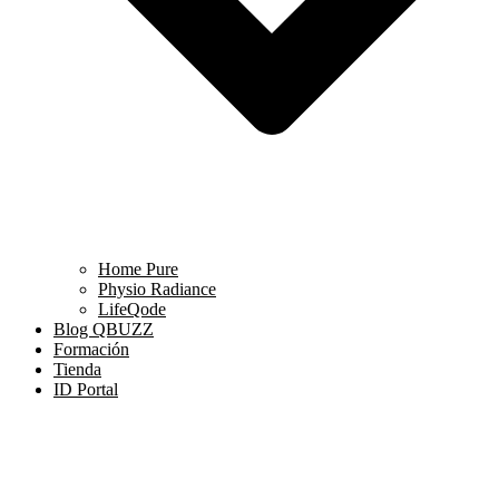
Home Pure
Physio Radiance
LifeQode
Blog QBUZZ
Formación
Tienda
ID Portal