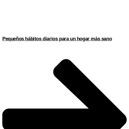
Pequeños hábitos diarios para un hogar más sano