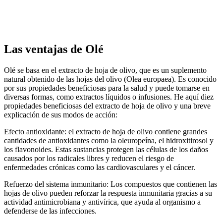
Las ventajas de Olé
Olé se basa en el extracto de hoja de olivo, que es un suplemento
natural obtenido de las hojas del olivo (Olea europaea). Es conocido
por sus propiedades beneficiosas para la salud y puede tomarse en
diversas formas, como extractos líquidos o infusiones. He aquí diez
propiedades beneficiosas del extracto de hoja de olivo y una breve
explicación de sus modos de acción:
Efecto antioxidante: el extracto de hoja de olivo contiene grandes
cantidades de antioxidantes como la oleuropeína, el hidroxitirosol y
los flavonoides. Estas sustancias protegen las células de los daños
causados por los radicales libres y reducen el riesgo de
enfermedades crónicas como las cardiovasculares y el cáncer.
Refuerzo del sistema inmunitario: Los compuestos que contienen las
hojas de olivo pueden reforzar la respuesta inmunitaria gracias a su
actividad antimicrobiana y antivírica, que ayuda al organismo a
defenderse de las infecciones.