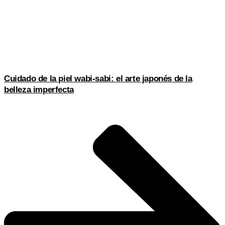
Cuidado de la piel wabi-sabi: el arte japonés de la
belleza imperfecta