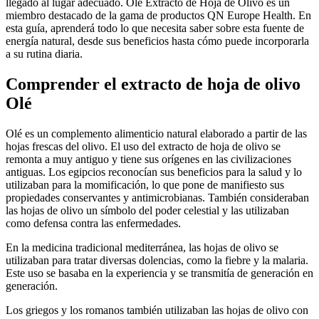
llegado al lugar adecuado. Olé Extracto de Hoja de Olivo es un
miembro destacado de la gama de productos QN Europe Health. En
esta guía, aprenderá todo lo que necesita saber sobre esta fuente de
energía natural, desde sus beneficios hasta cómo puede incorporarla
a su rutina diaria.
Comprender el extracto de hoja de olivo
Olé
Olé es un complemento alimenticio natural elaborado a partir de las
hojas frescas del olivo. El uso del extracto de hoja de olivo se
remonta a muy antiguo y tiene sus orígenes en las civilizaciones
antiguas. Los egipcios reconocían sus beneficios para la salud y lo
utilizaban para la momificación, lo que pone de manifiesto sus
propiedades conservantes y antimicrobianas. También consideraban
las hojas de olivo un símbolo del poder celestial y las utilizaban
como defensa contra las enfermedades.
En la medicina tradicional mediterránea, las hojas de olivo se
utilizaban para tratar diversas dolencias, como la fiebre y la malaria.
Este uso se basaba en la experiencia y se transmitía de generación en
generación.
Los griegos y los romanos también utilizaban las hojas de olivo con