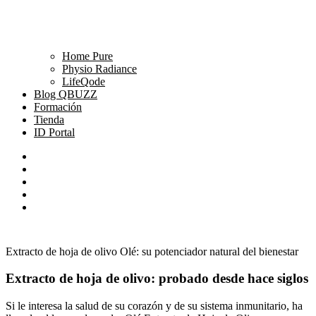
Home Pure
Physio Radiance
LifeQode
Blog QBUZZ
Formación
Tienda
ID Portal
Extracto de hoja de olivo Olé: su potenciador natural del bienestar
Extracto de hoja de olivo: probado desde hace siglos
Si le interesa la salud de su corazón y de su sistema inmunitario, ha