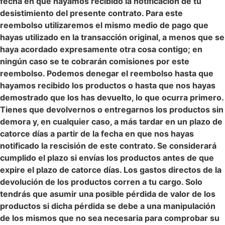
fecha en que hayamos recibido la notificación de tu
desistimiento del presente contrato. Para este
reembolso utilizaremos el mismo medio de pago que
hayas utilizado en la transacción original, a menos que se
haya acordado expresamente otra cosa contigo; en
ningún caso se te cobrarán comisiones por este
reembolso.
Podemos denegar el reembolso hasta que
hayamos recibido los productos o hasta que nos hayas
demostrado que los has devuelto, lo que ocurra primero.
Tienes que devolvernos o entregarnos los productos sin
demora y, en cualquier caso, a más tardar en un plazo de
catorce días a partir de la fecha en que nos hayas
notificado la rescisión de este contrato. Se considerará
cumplido el plazo si envías los productos antes de que
expire el plazo de catorce días. Los gastos directos de la
devolución de los productos corren a tu cargo. Solo
tendrás que asumir una posible pérdida de valor de los
productos si dicha pérdida se debe a una manipulación
de los mismos que no sea necesaria para comprobar su