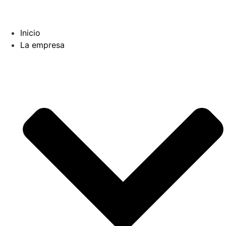
Ir
al
contenido
Inicio
La empresa