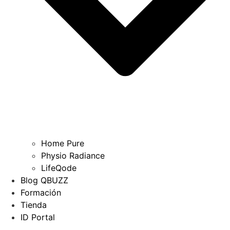
Home Pure
Physio Radiance
LifeQode
Blog QBUZZ
Formación
Tienda
ID Portal