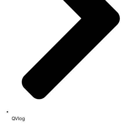
QVlog