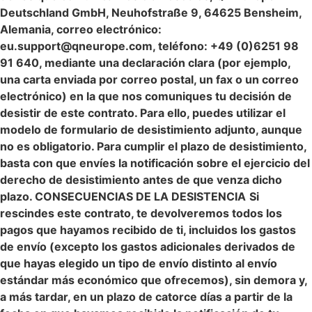
Deutschland GmbH, Neuhofstraße 9, 64625 Bensheim,
Alemania, correo electrónico:
eu.support@qneurope.com, teléfono: +49 (0)6251 98
91 640, mediante una declaración clara (por ejemplo,
una carta enviada por correo postal, un fax o un correo
electrónico) en la que nos comuniques tu decisión de
desistir de este contrato. Para ello, puedes utilizar el
modelo de formulario de desistimiento adjunto, aunque
no es obligatorio.
Para cumplir el plazo de desistimiento,
basta con que envíes la notificación sobre el ejercicio del
derecho de desistimiento antes de que venza dicho
plazo.
CONSECUENCIAS DE LA DESISTENCIA
Si
rescindes este contrato, te devolveremos todos los
pagos que hayamos recibido de ti, incluidos los gastos
de envío (excepto los gastos adicionales derivados de
que hayas elegido un tipo de envío distinto al envío
estándar más económico que ofrecemos), sin demora y,
a más tardar, en un plazo de catorce días a partir de la