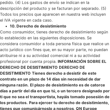
pedido.
(4) Los gastos de envío se indican en la
descripción del producto y se facturan por separado.
(5)
Todos los precios que aparecen en nuestra web incluyen
el IVA vigente en cada caso.
10. Derecho de desistimiento
Como consumidor, tienes derecho de desistimiento según
lo establecido en las siguientes disposiciones. Se
considera consumidor a toda persona física que realice un
acto jurídico con fines que, en su mayor parte, no puedan
atribuirse ni a su actividad comercial ni a su actividad
profesional por cuenta propia.
INFORMACIÓN SOBRE EL
DERECHO DE DESISTIMIENTO
DERECHO DE
DESISTIMIENTO
Tienes derecho a desistir de este
contrato en un plazo de 14 días sin necesidad de dar
ninguna razón.
El plazo de desistimiento es de catorce
días a partir del día en que tú, o un tercero designado por
ti que no sea el transportista, hayáis tomado posesión de
los productos.
Para ejercer tu derecho de desistimiento,
tienes que comunicárnoslo a nosotros, QN Europe