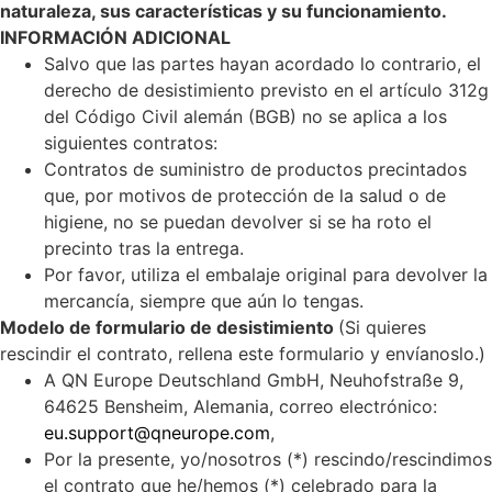
naturaleza, sus características y su funcionamiento.
INFORMACIÓN ADICIONAL
Salvo que las partes hayan acordado lo contrario, el
derecho de desistimiento previsto en el artículo 312g
del Código Civil alemán (BGB) no se aplica a los
siguientes contratos:
Contratos de suministro de productos precintados
que, por motivos de protección de la salud o de
higiene, no se puedan devolver si se ha roto el
precinto tras la entrega.
Por favor, utiliza el embalaje original para devolver la
mercancía, siempre que aún lo tengas.
Modelo de formulario de desistimiento
(Si quieres
rescindir el contrato, rellena este formulario y envíanoslo.)
A QN Europe Deutschland GmbH, Neuhofstraße 9,
64625 Bensheim, Alemania, correo electrónico:
eu.support@qneurope.com
,
Por la presente, yo/nosotros (*) rescindo/rescindimos
el contrato que he/hemos (*) celebrado para la