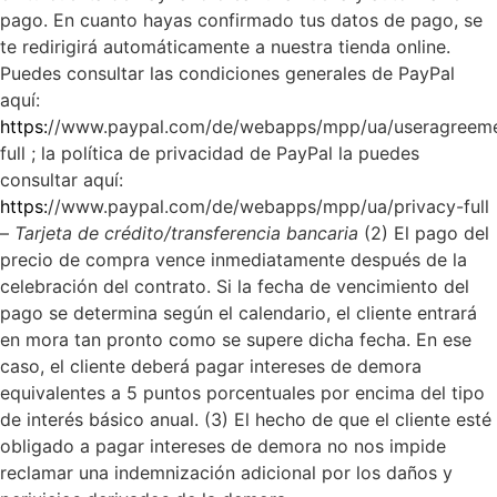
pago. En cuanto hayas confirmado tus datos de pago, se
te redirigirá automáticamente a nuestra tienda online.
Puedes consultar las condiciones generales de PayPal
aquí:
https:
//www.paypal.com/de/webapps/mpp/ua/useragreem
full ; la política de privacidad de PayPal la puedes
consultar aquí:
https:
//www.paypal.com/de/webapps/mpp/ua/privacy-full
–
Tarjeta de crédito/transferencia bancaria
(2) El pago del
precio de compra vence inmediatamente después de la
celebración del contrato. Si la fecha de vencimiento del
pago se determina según el calendario, el cliente entrará
en mora tan pronto como se supere dicha fecha. En ese
caso, el cliente deberá pagar intereses de demora
equivalentes a 5 puntos porcentuales por encima del tipo
de interés básico anual.
(3) El hecho de que el cliente esté
obligado a pagar intereses de demora no nos impide
reclamar una indemnización adicional por los daños y