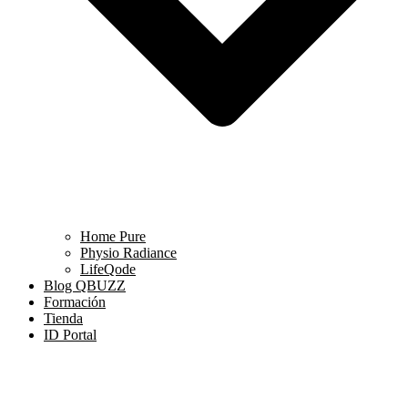
Home Pure
Physio Radiance
LifeQode
Blog QBUZZ
Formación
Tienda
ID Portal