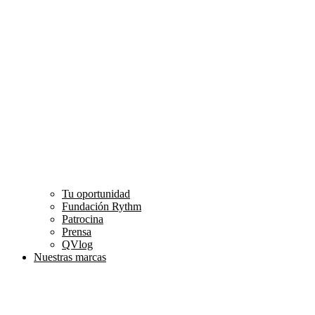
Tu oportunidad
Fundación Rythm
Patrocina
Prensa
QVlog
Nuestras marcas