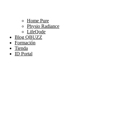
Home Pure
Physio Radiance
LifeQode
Blog QBUZZ
Formación
Tienda
ID Portal