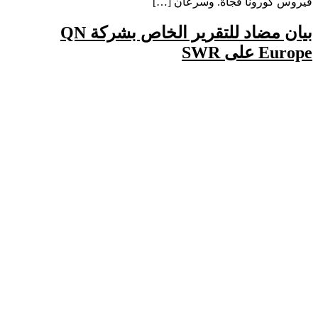
فيروس كورونا فجأة. وسرعان […]
بيان مضاد للتقرير الخاص بشركة QN
Europe على SWR