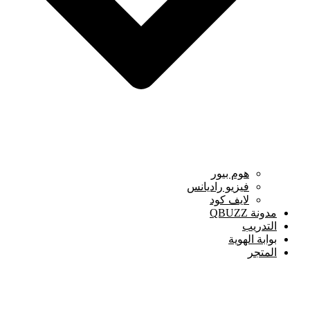
هوم بيور
فيزيو راديانس
لايف كود
مدونة QBUZZ
التدريب
بوابة الهوية
المتجر