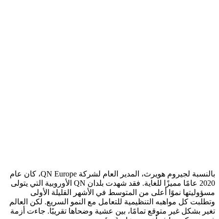
بالنسبة لجيروم هويرث، المدير العام لشركة QN Europe، كان عام
2020 عامًا مميزًا للغاية. فقد شهدت بلدان QN الأوروبية التي يتولى
مسؤوليتها نموًا أعلى من المتوسط في الأشهر القليلة الأولى
وتطلبت كل مواهبه التنظيمية للتعامل مع النمو السريع. لكن العالم
تغير بشكل غير متوقع تمامًا، بين عشية وضحاها تقريبًا. جاءت أزمة