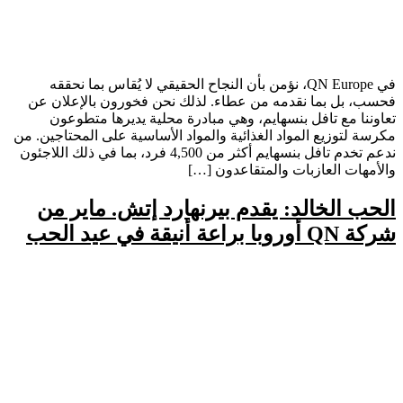
في QN Europe، نؤمن بأن النجاح الحقيقي لا يُقاس بما نحققه
فحسب، بل بما نقدمه من عطاء. لذلك نحن فخورون بالإعلان عن
تعاوننا مع تافل بنسهايم، وهي مبادرة محلية يديرها متطوعون
مكرسة لتوزيع المواد الغذائية والمواد الأساسية على المحتاجين. من
ندعم تخدم تافل بنسهايم أكثر من 4,500 فرد، بما في ذلك اللاجئون
والأمهات العازبات والمتقاعدون […]
الحب الخالد: يقدم بيرنهارد إتش. ماير من
شركة QN أوروبا براعة أنيقة في عيد الحب