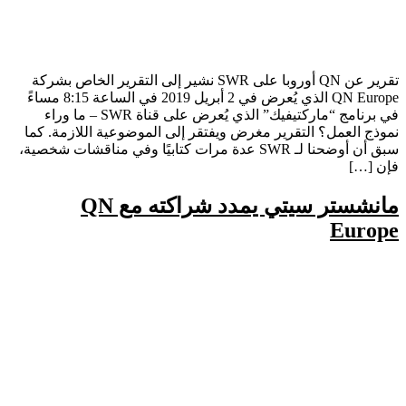
تقرير عن QN أوروبا على SWR نشير إلى التقرير الخاص بشركة
QN Europe الذي يُعرض في 2 أبريل 2019 في الساعة 8:15 مساءً
في برنامج “ماركتيفيك” الذي يُعرض على قناة SWR – ما وراء
نموذج العمل؟ التقرير مغرض ويفتقر إلى الموضوعية اللازمة. كما
سبق أن أوضحنا لـ SWR عدة مرات كتابيًا وفي مناقشات شخصية،
فإن […]
مانشستر سيتي يمدد شراكته مع QN
Europe