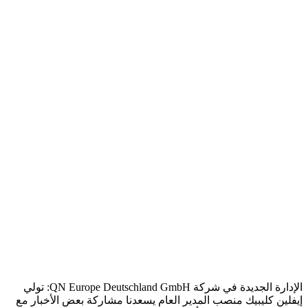
الإدارة الجديدة في شركة QN Europe Deutschland GmbH: تولي
إيفلين كليبيك منصب المدير العام يسعدنا مشاركة بعض الأخبار مع