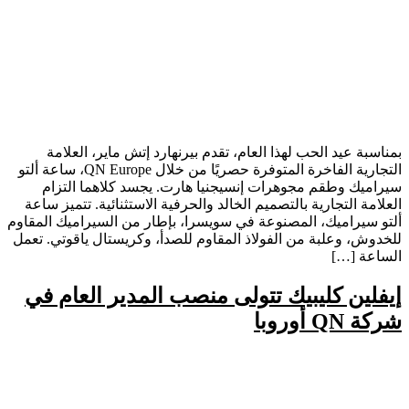
بمناسبة عيد الحب لهذا العام، تقدم بيرنهارد إتش ماير، العلامة
التجارية الفاخرة المتوفرة حصريًا من خلال QN Europe، ساعة ألتو
سيراميك وطقم مجوهرات إنسيجنيا هارت. يجسد كلاهما التزام
العلامة التجارية بالتصميم الخالد والحرفية الاستثنائية. تتميز ساعة
ألتو سيراميك، المصنوعة في سويسرا، بإطار من السيراميك المقاوم
للخدوش، وعلبة من الفولاذ المقاوم للصدأ، وكريستال ياقوتي. تعمل
الساعة […]
إيفلين كليبيك تتولى منصب المدير العام في
شركة QN أوروبا