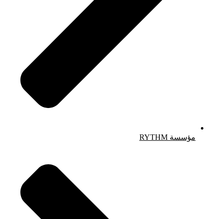
مؤسسة RYTHM