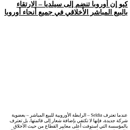
كيو إن أوروبا تنضم إلى سيلديا – الارتقاء
بالبيع المباشر الأخلاقي في جميع أنحاء أوروبا
عندما تعترف Seldia – الرابطة الأوروبية للبيع المباشر – بعضوية
شركة جديدة، فإنها لا تكتفي بإضافة شعار إلى قائمتها، بل تعترف
بالمؤسسة التي استوفت أعلى معايير القطاع من حيث الأخلاق