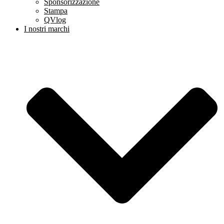
Sponsorizzazione
Stampa
QVlog
I nostri marchi