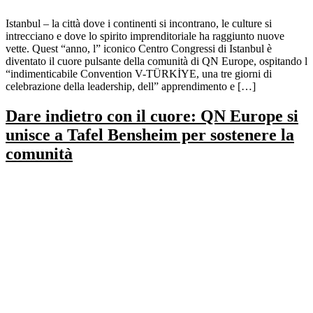
Istanbul – la città dove i continenti si incontrano, le culture si
intrecciano e dove lo spirito imprenditoriale ha raggiunto nuove
vette. Quest “anno, l” iconico Centro Congressi di Istanbul è
diventato il cuore pulsante della comunità di QN Europe, ospitando l
“indimenticabile Convention V-TÜRKİYE, una tre giorni di
celebrazione della leadership, dell” apprendimento e […]
Dare indietro con il cuore: QN Europe si
unisce a Tafel Bensheim per sostenere la
comunità