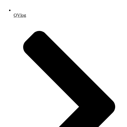
QVlog