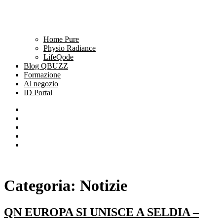
Home Pure
Physio Radiance
LifeQode
Blog QBUZZ
Formazione
Al negozio
ID Portal
Categoria:
Notizie
QN EUROPA SI UNISCE A SELDIA –