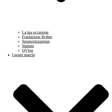
La tua occasione
Fondazione Rythm
Sponsorizzazione
Stampa
QVlog
I nostri marchi