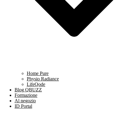
Home Pure
Physio Radiance
LifeQode
Blog QBUZZ
Formazione
Al negozio
ID Portal