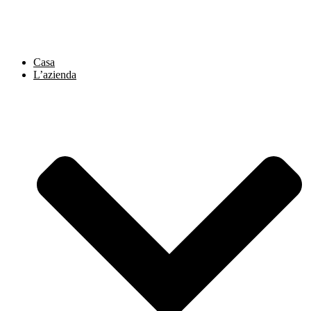
Vai
al
contenuto
Casa
L’azienda