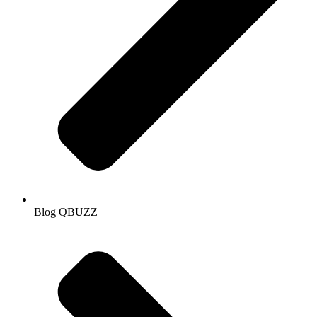
Blog QBUZZ