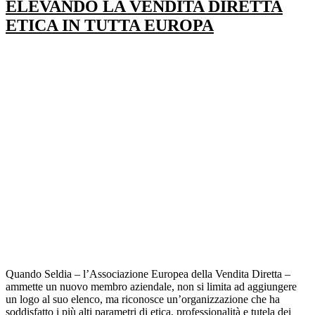
ELEVANDO LA VENDITA DIRETTA
ETICA IN TUTTA EUROPA
Quando Seldia – l’Associazione Europea della Vendita Diretta –
ammette un nuovo membro aziendale, non si limita ad aggiungere
un logo al suo elenco, ma riconosce un’organizzazione che ha
soddisfatto i più alti parametri di etica, professionalità e tutela dei