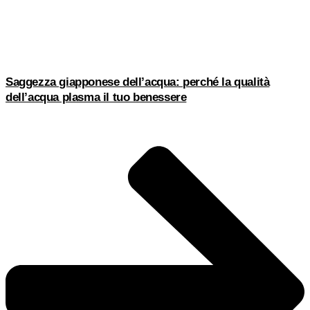
Saggezza giapponese dell’acqua: perché la qualità
dell’acqua plasma il tuo benessere