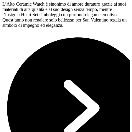
L’Alto Ceramic Watch è sinonimo di amore duraturo grazie ai suoi
materiali di alta qualità e al suo design senza tempo, mentre
l’Insignia Heart Set simboleggia un profondo legame emotivo.
Quest’anno non regalare solo bellezza: per San Valentino regala un
simbolo di impegno ed eleganza.