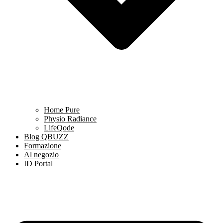
Home Pure
Physio Radiance
LifeQode
Blog QBUZZ
Formazione
Al negozio
ID Portal