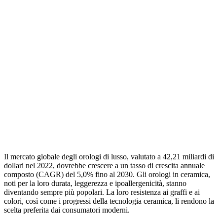
Il mercato globale degli orologi di lusso, valutato a 42,21 miliardi di
dollari nel 2022, dovrebbe crescere a un tasso di crescita annuale
composto (CAGR) del 5,0% fino al 2030. Gli orologi in ceramica,
noti per la loro durata, leggerezza e ipoallergenicità, stanno
diventando sempre più popolari. La loro resistenza ai graffi e ai
colori, così come i progressi della tecnologia ceramica, li rendono la
scelta preferita dai consumatori moderni.