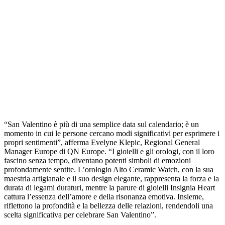
“San Valentino è più di una semplice data sul calendario; è un
momento in cui le persone cercano modi significativi per esprimere i
propri sentimenti”, afferma Evelyne Klepic, Regional General
Manager Europe di QN Europe. “I gioielli e gli orologi, con il loro
fascino senza tempo, diventano potenti simboli di emozioni
profondamente sentite. L’orologio Alto Ceramic Watch, con la sua
maestria artigianale e il suo design elegante, rappresenta la forza e la
durata di legami duraturi, mentre la parure di gioielli Insignia Heart
cattura l’essenza dell’amore e della risonanza emotiva. Insieme,
riflettono la profondità e la bellezza delle relazioni, rendendoli una
scelta significativa per celebrare San Valentino”.