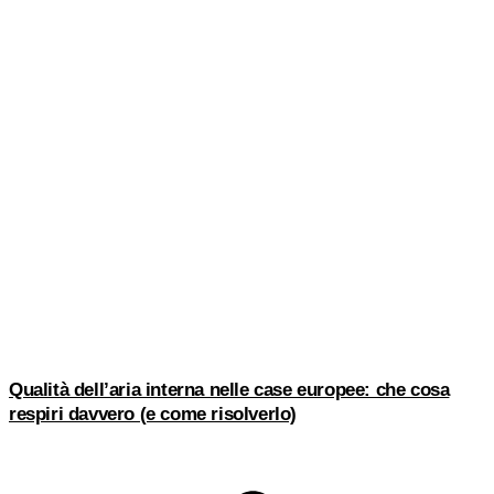
Qualità dell’aria interna nelle case europee: che cosa
respiri davvero (e come risolverlo)