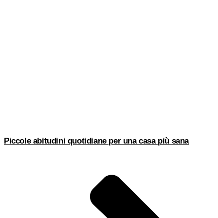
Piccole abitudini quotidiane per una casa più sana