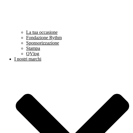
La tua occasione
Fondazione Rythm
Sponsorizzazione
Stampa
QVlog
I nostri marchi