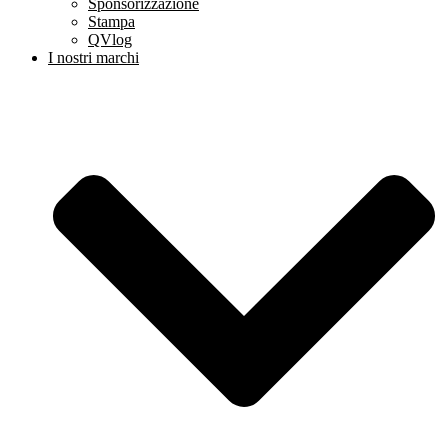
Sponsorizzazione
Stampa
QVlog
I nostri marchi