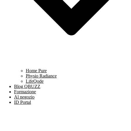
Home Pure
Physio Radiance
LifeQode
Blog QBUZZ
Formazione
Al negozio
ID Portal