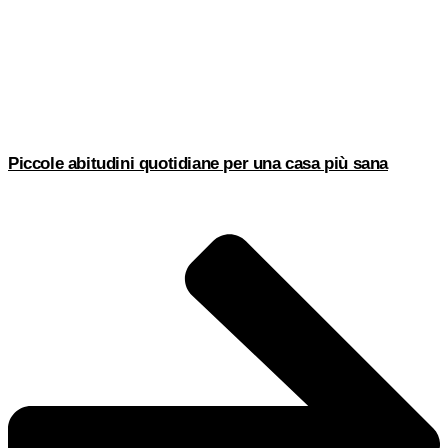
Piccole abitudini quotidiane per una casa più sana