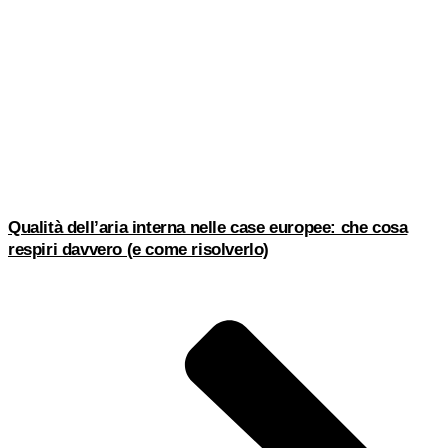
Qualità dell’aria interna nelle case europee: che cosa
respiri davvero (e come risolverlo)