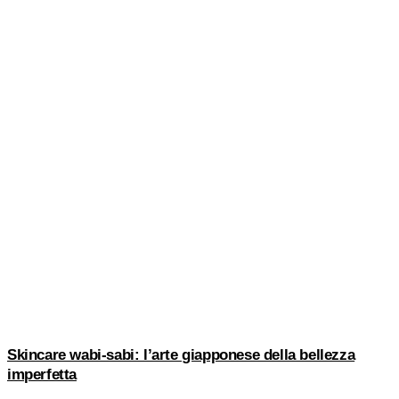
Skincare wabi-sabi: l’arte giapponese della bellezza
imperfetta