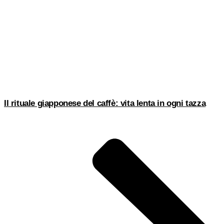
Il rituale giapponese del caffè: vita lenta in ogni tazza