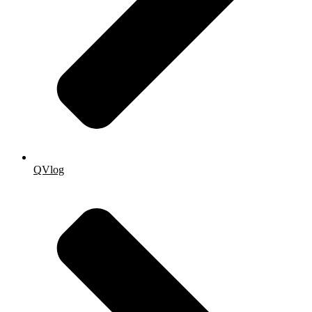
QVlog