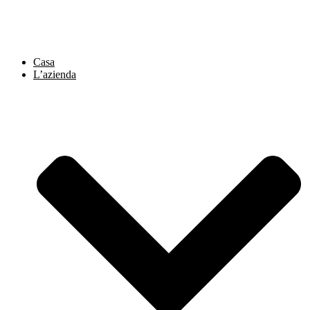
Vai
al
contenuto
Casa
L’azienda