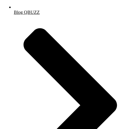
Blog QBUZZ