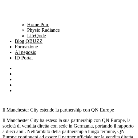
Home Pure
Physio Radiance
LifeQode
Blog QBUZZ
Formazione
Al negozio
ID Portal
Il Manchester City estende la partnership con QN Europe
Il Manchester City ha esteso la sua partnership con QN Europe, la
società di vendita diretta con sede in Germania, portando il rapporto
a dieci anni. Nell’ambito della partnership a lungo termine, QN
Europe continuerà ad essere il partner ufficiale per la vendita diretta