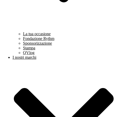
La tua occasione
Fondazione Rythm
Sponsorizzazione
Stampa
QVlog
I nostri marchi