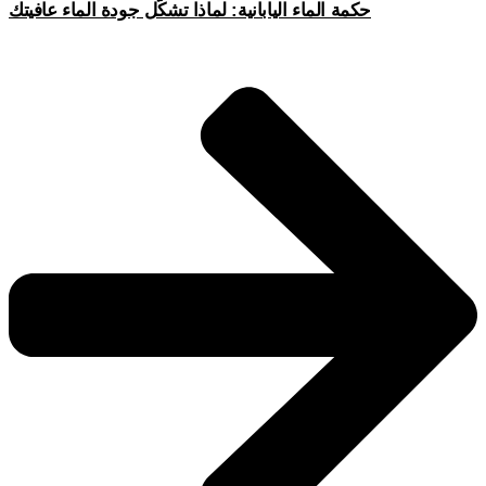
حكمة الماء اليابانية: لماذا تشكّل جودة الماء عافيتك