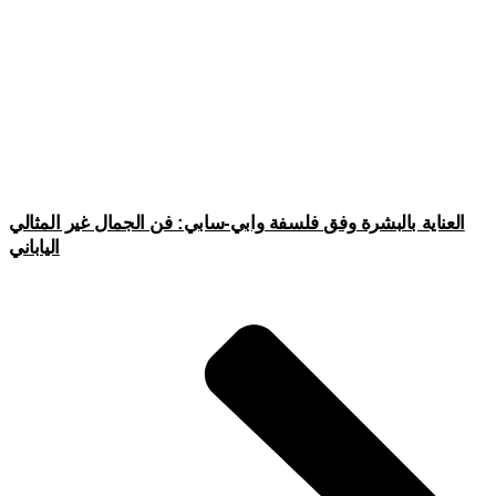
العناية بالبشرة وفق فلسفة وابي-سابي: فن الجمال غير المثالي
الياباني