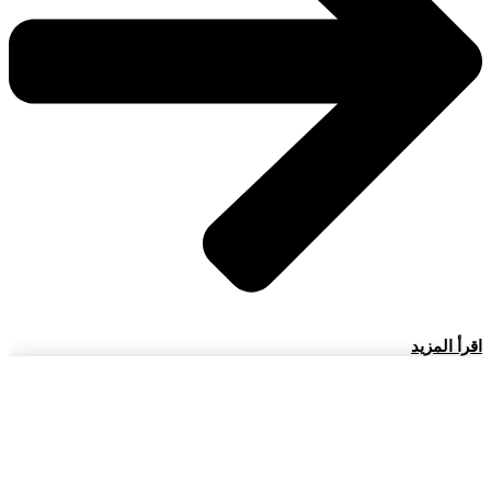
اقرأ المزيد