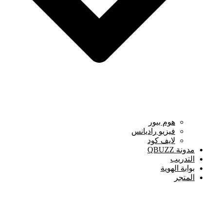
هوم بيور
فيزيو راديانس
لايف كود
مدونة QBUZZ
التدريب
بوابة الهوية
المتجر