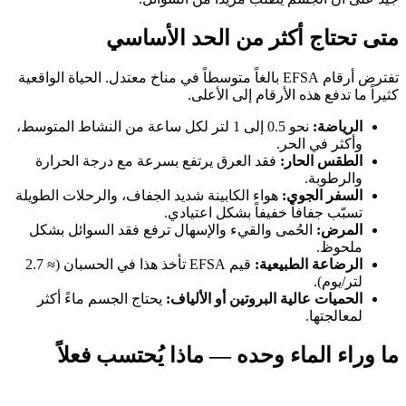
متى تحتاج أكثر من الحد الأساسي
تفترض أرقام EFSA بالغاً متوسطاً في مناخ معتدل. الحياة الواقعية
كثيراً ما تدفع هذه الأرقام إلى الأعلى.
الرياضة:
نحو 0.5 إلى 1 لتر لكل ساعة من النشاط المتوسط،
وأكثر في الحر.
الطقس الحار:
فقد العرق يرتفع بسرعة مع درجة الحرارة
والرطوبة.
السفر الجوي:
هواء الكابينة شديد الجفاف، والرحلات الطويلة
تسبّب جفافاً خفيفاً بشكل اعتيادي.
المرض:
الحُمى والقيء والإسهال ترفع فقد السوائل بشكل
ملحوظ.
الرضاعة الطبيعية:
قيم EFSA تأخذ هذا في الحسبان (≈ 2.7
لتر/يوم).
الحميات عالية البروتين أو الألياف:
يحتاج الجسم ماءً أكثر
لمعالجتها.
ما وراء الماء وحده — ماذا يُحتسب فعلاً