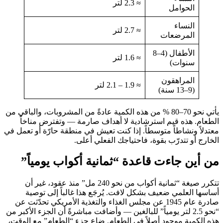
≈ 2.3 لتر
الحوامل
النساء
≈ 2.7 لتر
المرضعات
الأطفال (4–8
≈ 1.6 لتر
سنوات)
المراهقون
≈ 1.9 – 2.1 لتر
(9–13 سنة)
يأتي نحو 70–80 % من هذه الكمية عادةً من المشروبات، والباقي من
الطعام. هذه قيم استرشادية لا أهداف صارمة — وتفترض مناخاً
معتدلاً ونشاطاً متوسطاً. إذا كنت تعيش في منطقة حارّة أو تعمل في
الخارج أو تتدرّب بقوة، فاحتياجك الفعلي أعلى.
من أين جاءت قاعدة “ثمانية أكواب يومياً”
تتكرر صيغة “ثمانية أكواب من نحو 240 مل” منذ عقود، غير أن
أساسها العلمي ضعيف بشكل لافت. يُرجَع هذا غالباً إلى توصية
صادرة عام 1945 عن مجلس الغذاء والتغذية الأمريكي تحدّثت عن
“نحو 2.5 لتر يومياً” للبالغين — وأضافت مباشرةً أن الجزء الأكبر من
هذه الكمية موجود أصلاً في الطعام. ضاع جزء “الطعام” مع الوقت،