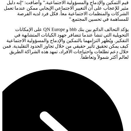
قيم التمكين والإدماج والمسؤولية الاجتماعية.” وأضافت: “إنه دليل
مثير للإعجاب على أن التغيير الاجتماعي الإيجابي ممكن عندما تعمل
الشركات والمنظمات الاجتماعية معاً. فكل فرد لديه الفرصة
للمساهمة في تحسين المجتمع.”
يؤكد التحالف الدائم بين بنك bhb و QN Europe على الإمكانات
التحويلية التي تنشأ عندما تتضافر جهود الكيانات المتشابهة في
التفكير. ويُظهر التزامهما بالتمكين والإدماج والمسؤولية الاجتماعية
كيف يمكن تحقيق تأثير حقيقي من خلال تجاوز الحدود التقليدية. فمن
خلال دعم تطلعات واحتياجات الأفراد، تمهد هذه الشراكة الطريق
لعالم أكثر شمولاً وتعاطفاً.