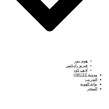
هوم بيور
فيزيو راديانس
لايف كود
مدونة QBUZZ
التدريب
بوابة الهوية
المتجر