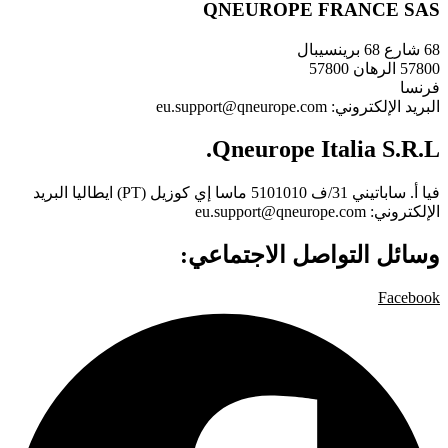
QNEUROPE FRANCE SAS
68 شارع 68 برينسيبال
57800 الرهان 57800
فرنسا
البريد الإلكتروني: eu.support@qneurope.com
Qneurope Italia S.R.L.
فيا أ. ساباتيني 31/ف 5101010 ماسا إي كوزيل (PT) ايطاليا البريد
الإلكتروني: eu.support@qneurope.com
وسائل التواصل الاجتماعي:
Facebook