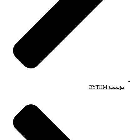
مؤسسة RYTHM