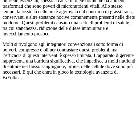
nutrienti essenziali, spesso a causa di diete dominate da alimenti
trasformati che sono poveri di micronutrienti vitali. Allo stesso
tempo, la tossicità cellulare è aggravata dal consumo di grassi trans,
conservanti e altre sostanze nocive comunemente presenti nelle diete
moderne. Questi problemi causano una serie di problemi di salute,
tra cui stanchezza, riduzione delle difese immunitarie e
invecchiamento precoce.
Molti si rivolgono agli integratori convenzionali sotto forma di
polveri, compresse e oli per contrastare questi problemi, ma
l’efficacia di questi interventi è spesso limitata. L’apparato digerente
rappresenta una barriera significativa, che impedisce a molti nutrienti
di entrare nel flusso sanguigno e, infine, nelle cellule dove sono più
necessari. È qui che entra in gioco la tecnologia avanzata di
BiYottica.