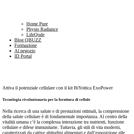
Home Pure
Physio Radiance
LifeQode
Blog QBUZZ
Formazione
Al negozio
ID Portal
Attiva il potenziale cellulare con il kit BiYottica ExoPower
Tecnologia rivoluzionaria per la fornitura di cellule
Nella ricerca di una salute e di prestazioni ottimali, la comprensione
della salute cellulare è di fondamentale importanza. Al centro della
vitalità umana c’è la complessa interazione tra nutrienti, funzione
cellulare e difese immunitarie. Tuttavia, gli stili di vita moderni,
caratterizzati da cattive abitudini alimentari e dall’esposizione alle