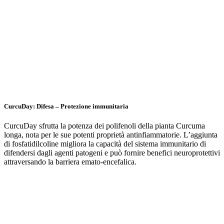
CurcuDay: Difesa – Protezione immunitaria
CurcuDay sfrutta la potenza dei polifenoli della pianta Curcuma
longa, nota per le sue potenti proprietà antinfiammatorie. L’aggiunta
di fosfatidilcoline migliora la capacità del sistema immunitario di
difendersi dagli agenti patogeni e può fornire benefici neuroprotettivi
attraversando la barriera emato-encefalica.