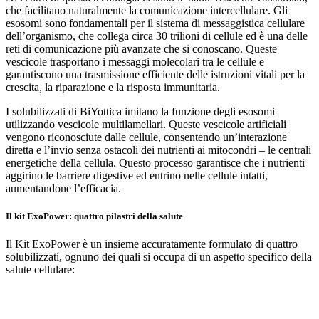
che facilitano naturalmente la comunicazione intercellulare. Gli
esosomi sono fondamentali per il sistema di messaggistica cellulare
dell’organismo, che collega circa 30 trilioni di cellule ed è una delle
reti di comunicazione più avanzate che si conoscano. Queste
vescicole trasportano i messaggi molecolari tra le cellule e
garantiscono una trasmissione efficiente delle istruzioni vitali per la
crescita, la riparazione e la risposta immunitaria.
I solubilizzati di BiYottica imitano la funzione degli esosomi
utilizzando vescicole multilamellari. Queste vescicole artificiali
vengono riconosciute dalle cellule, consentendo un’interazione
diretta e l’invio senza ostacoli dei nutrienti ai mitocondri – le centrali
energetiche della cellula. Questo processo garantisce che i nutrienti
aggirino le barriere digestive ed entrino nelle cellule intatti,
aumentandone l’efficacia.
Il kit ExoPower: quattro pilastri della salute
Il Kit ExoPower è un insieme accuratamente formulato di quattro
solubilizzati, ognuno dei quali si occupa di un aspetto specifico della
salute cellulare: