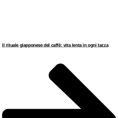
Il rituale giapponese del caffè: vita lenta in ogni tazza