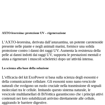
AXTO-leoresina: protezione UV – rigenerazione
L’AXTO-leoresina, derivata dall’astaxantina, un potente carotenoide
presente nelle piante e negli animali marini, fornisce una solida
protezione contro i danni dei raggi UV. Aumenta la resistenza della
pelle ai danni indotti dai raggi UV, supporta le prestazioni mentali e
aiuta a rigenerare i muscoli scheletrici dopo un’attività intensa.
La scienza alla base della soluzione
L’efficacia del kit ExoPower si basa sulla scienza degli esosomi e
della comunicazione cellulare. Gli esosomi sono nano-vescicole
naturali che svolgono un ruolo cruciale nella trasmissione di segnali
molecolari tra le cellule. Imitando questo sistema naturale, le
vescicole multilamellari di BiYottica garantiscono che i principi attivi
contenuti nei loro solubilizzati arrivino direttamente alle cellule,
aggirando le barriere digestive.