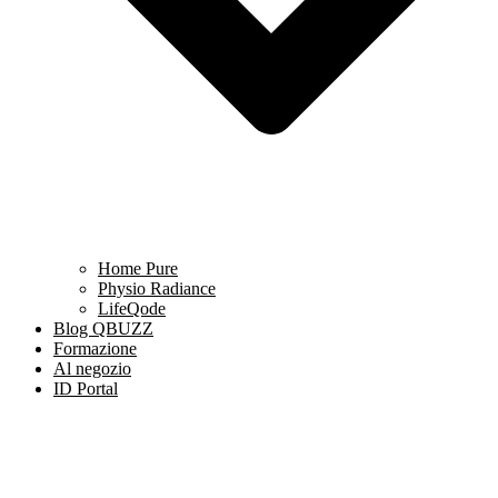
Home Pure
Physio Radiance
LifeQode
Blog QBUZZ
Formazione
Al negozio
ID Portal