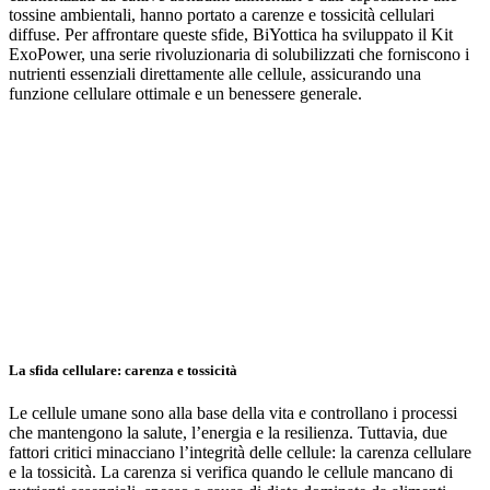
tossine ambientali, hanno portato a carenze e tossicità cellulari
diffuse. Per affrontare queste sfide, BiYottica ha sviluppato il Kit
ExoPower, una serie rivoluzionaria di solubilizzati che forniscono i
nutrienti essenziali direttamente alle cellule, assicurando una
funzione cellulare ottimale e un benessere generale.
La sfida cellulare: carenza e tossicità
Le cellule umane sono alla base della vita e controllano i processi
che mantengono la salute, l’energia e la resilienza. Tuttavia, due
fattori critici minacciano l’integrità delle cellule: la carenza cellulare
e la tossicità. La carenza si verifica quando le cellule mancano di