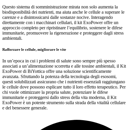
Questo sistema di somministrazione mirata non solo aumenta la
biodisponibilità dei nutrienti, ma aiuta anche le cellule a superare le
carenze e a disintossicarsi dalle sostanze nocive. Interagendo
direttamente con i macchinari cellulari, il kit ExoPower offre un
approccio completo per ripristinare l’equilibrio, sostenere le difese
immunitarie, promuovere la rigenerazione e proteggere dagli stress
ambientali.
Rafforzare le cellule, migliorare le vite
In un’epoca in cui i problemi di salute sono sempre più spesso
associati a un’alimentazione scorretta e alle tossine ambientali, il Kit
ExoPower di BiYottica offre una soluzione scientificamente
avanzata. Sfruttando la potenza della tecnologia degli esosomi,
questi solubilizzati assicurano che i nutrienti essenziali raggiungano
le cellule dove possono esplicare tutto il loro effetto terapeutico. Per
chi vuole ottimizzare la propria salute, potenziare le difese
immunitarie e proteggersi dallo stress della vita moderna, il Kit
ExoPower è un potente strumento sulla strada della vitalità cellulare
e del benessere generale.