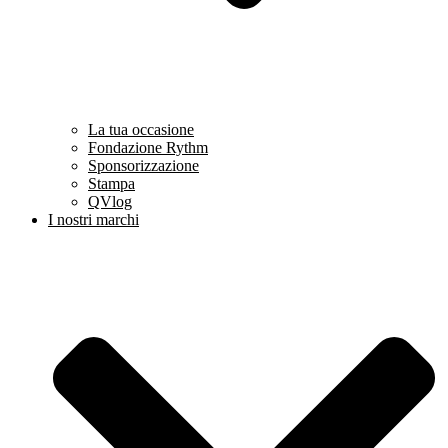
La tua occasione
Fondazione Rythm
Sponsorizzazione
Stampa
QVlog
I nostri marchi