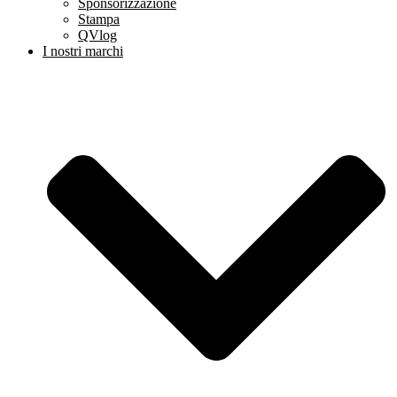
Sponsorizzazione
Stampa
QVlog
I nostri marchi