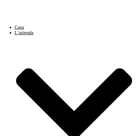
Vai
al
contenuto
Casa
L’azienda