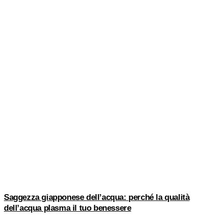
Saggezza giapponese dell’acqua: perché la qualità
dell’acqua plasma il tuo benessere