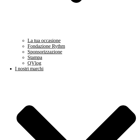
La tua occasione
Fondazione Rythm
Sponsorizzazione
Stampa
QVlog
I nostri marchi