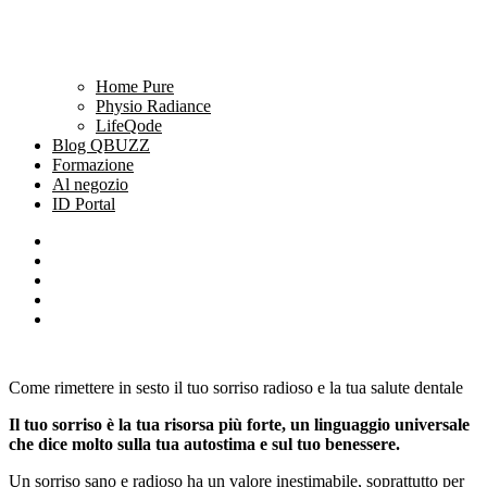
Home Pure
Physio Radiance
LifeQode
Blog QBUZZ
Formazione
Al negozio
ID Portal
Come rimettere in sesto il tuo sorriso radioso e la tua salute dentale
Il tuo sorriso è la tua risorsa più forte, un linguaggio universale
che dice molto sulla tua autostima e sul tuo benessere.
Un sorriso sano e radioso ha un valore inestimabile, soprattutto per