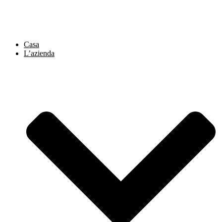
Vai
al
contenuto
Casa
L’azienda