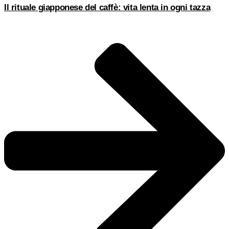
Il rituale giapponese del caffè: vita lenta in ogni tazza