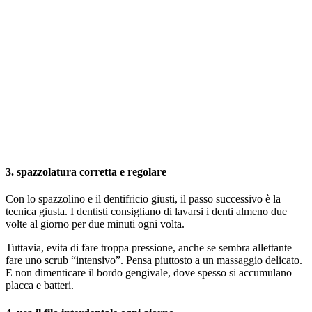
3. spazzolatura corretta e regolare
Con lo spazzolino e il dentifricio giusti, il passo successivo è la
tecnica giusta. I dentisti consigliano di lavarsi i denti almeno due
volte al giorno per due minuti ogni volta.
Tuttavia, evita di fare troppa pressione, anche se sembra allettante
fare uno scrub “intensivo”. Pensa piuttosto a un massaggio delicato.
E non dimenticare il bordo gengivale, dove spesso si accumulano
placca e batteri.