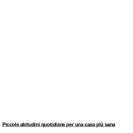
Piccole abitudini quotidiane per una casa più sana