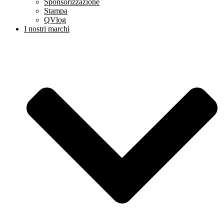
Sponsorizzazione
Stampa
QVlog
I nostri marchi