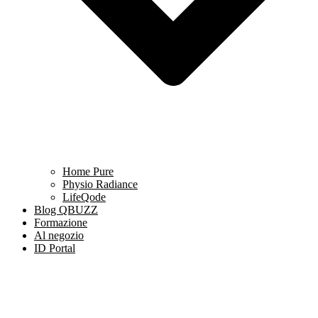
Home Pure
Physio Radiance
LifeQode
Blog QBUZZ
Formazione
Al negozio
ID Portal