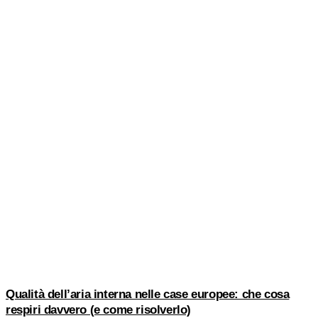
Qualità dell’aria interna nelle case europee: che cosa
respiri davvero (e come risolverlo)