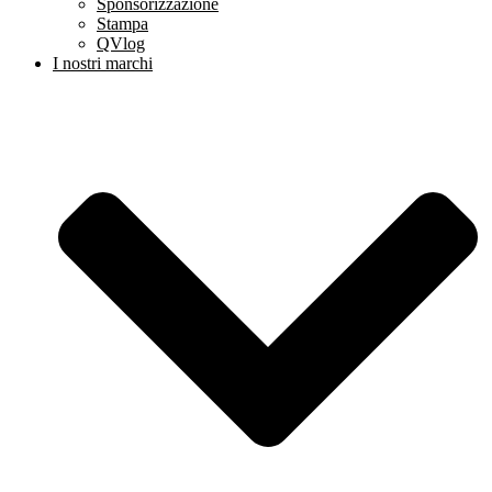
Sponsorizzazione
Stampa
QVlog
I nostri marchi