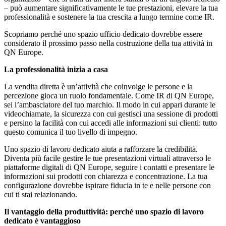
– può aumentare significativamente le tue prestazioni, elevare la tua
professionalità e sostenere la tua crescita a lungo termine come IR.
Scopriamo perché uno spazio ufficio dedicato dovrebbe essere
considerato il prossimo passo nella costruzione della tua attività in
QN Europe.
La professionalità inizia a casa
La vendita diretta è un’attività che coinvolge le persone e la
percezione gioca un ruolo fondamentale. Come IR di QN Europe,
sei l’ambasciatore del tuo marchio. Il modo in cui appari durante le
videochiamate, la sicurezza con cui gestisci una sessione di prodotti
e persino la facilità con cui accedi alle informazioni sui clienti: tutto
questo comunica il tuo livello di impegno.
Uno spazio di lavoro dedicato aiuta a rafforzare la credibilità.
Diventa più facile gestire le tue presentazioni virtuali attraverso le
piattaforme digitali di QN Europe, seguire i contatti e presentare le
informazioni sui prodotti con chiarezza e concentrazione. La tua
configurazione dovrebbe ispirare fiducia in te e nelle persone con
cui ti stai relazionando.
Il vantaggio della produttività: perché uno spazio di lavoro
dedicato è vantaggioso