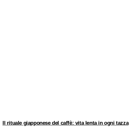
Il rituale giapponese del caffè: vita lenta in ogni tazza