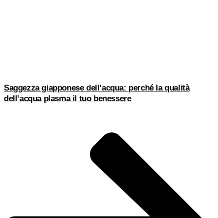
Saggezza giapponese dell’acqua: perché la qualità
dell’acqua plasma il tuo benessere