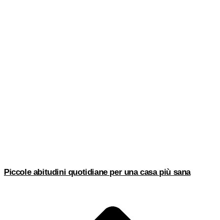
Piccole abitudini quotidiane per una casa più sana