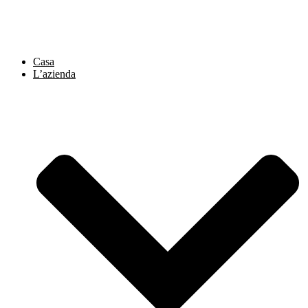
Vai
al
contenuto
Casa
L’azienda