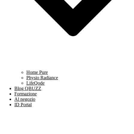
Home Pure
Physio Radiance
LifeQode
Blog QBUZZ
Formazione
Al negozio
ID Portal