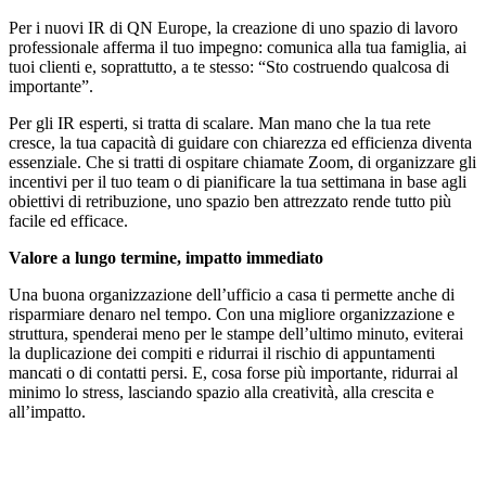
Per i nuovi IR di QN Europe, la creazione di uno spazio di lavoro
professionale afferma il tuo impegno: comunica alla tua famiglia, ai
tuoi clienti e, soprattutto, a te stesso: “Sto costruendo qualcosa di
importante”.
Per gli IR esperti, si tratta di scalare. Man mano che la tua rete
cresce, la tua capacità di guidare con chiarezza ed efficienza diventa
essenziale. Che si tratti di ospitare chiamate Zoom, di organizzare gli
incentivi per il tuo team o di pianificare la tua settimana in base agli
obiettivi di retribuzione, uno spazio ben attrezzato rende tutto più
facile ed efficace.
Valore a lungo termine, impatto immediato
Una buona organizzazione dell’ufficio a casa ti permette anche di
risparmiare denaro nel tempo. Con una migliore organizzazione e
struttura, spenderai meno per le stampe dell’ultimo minuto, eviterai
la duplicazione dei compiti e ridurrai il rischio di appuntamenti
mancati o di contatti persi. E, cosa forse più importante, ridurrai al
minimo lo stress, lasciando spazio alla creatività, alla crescita e
all’impatto.