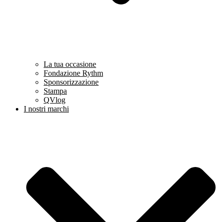
La tua occasione
Fondazione Rythm
Sponsorizzazione
Stampa
QVlog
I nostri marchi