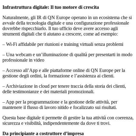
Infrastruttura digitale: Il tuo motore di crescita
Naturalmente, gli IR di QN Europe operano in un ecosistema che si
avvale della tecnologia digitale e una configurazione professionale
dovrebbe rispecchiarlo. Il tuo ufficio deve avere accesso agli
strumenti digitali che ti aiutano a crescere, come ad esempio:
– Wi-Fi affidabile per riunioni e training virtuali senza problemi
– Una webcam e un’illuminazione di qualità per presentarti in modo
professionale in video
– Accesso all’App e alle piattaforme online di QN Europe per la
gestione degli ordini, la formazione e l’assistenza ai clienti.
– Archiviazione in cloud per tenere traccia della storia dei clienti,
delle testimonianze e dei materiali promozionali.
– App per la programmazione e la gestione delle attività, per
mantenere il flusso di lavoro nitido e focalizzato sui risultati.
Questa base digitale ti permette di gestire la tua attività con coerenza,
sicurezza e visibilità, indipendentemente da dove ti trovi.
Da principiante a costruttore d’impresa