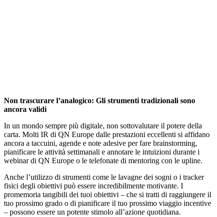
Non trascurare l’analogico: Gli strumenti tradizionali sono
ancora validi
In un mondo sempre più digitale, non sottovalutare il potere della
carta. Molti IR di QN Europe dalle prestazioni eccellenti si affidano
ancora a taccuini, agende e note adesive per fare brainstorming,
pianificare le attività settimanali e annotare le intuizioni durante i
webinar di QN Europe o le telefonate di mentoring con le upline.
Anche l’utilizzo di strumenti come le lavagne dei sogni o i tracker
fisici degli obiettivi può essere incredibilmente motivante. I
promemoria tangibili dei tuoi obiettivi – che si tratti di raggiungere il
tuo prossimo grado o di pianificare il tuo prossimo viaggio incentive
– possono essere un potente stimolo all’azione quotidiana.