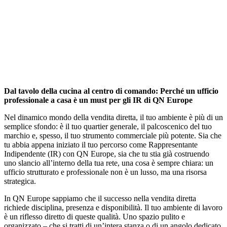
Dal tavolo della cucina al centro di comando: Perché un ufficio
professionale a casa è un must per gli IR di QN Europe
Nel dinamico mondo della vendita diretta, il tuo ambiente è più di un
semplice sfondo: è il tuo quartier generale, il palcoscenico del tuo
marchio e, spesso, il tuo strumento commerciale più potente. Sia che
tu abbia appena iniziato il tuo percorso come Rappresentante
Indipendente (IR) con QN Europe, sia che tu stia già costruendo
uno slancio all’interno della tua rete, una cosa è sempre chiara: un
ufficio strutturato e professionale non è un lusso, ma una risorsa
strategica.
In QN Europe sappiamo che il successo nella vendita diretta
richiede disciplina, presenza e disponibilità. Il tuo ambiente di lavoro
è un riflesso diretto di queste qualità. Uno spazio pulito e
organizzato – che si tratti di un’intera stanza o di un angolo dedicato