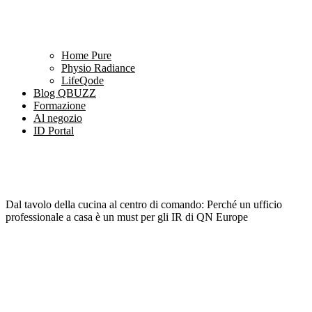
Home Pure
Physio Radiance
LifeQode
Blog QBUZZ
Formazione
Al negozio
ID Portal
Dal tavolo della cucina al centro di comando: Perché un ufficio
professionale a casa è un must per gli IR di QN Europe