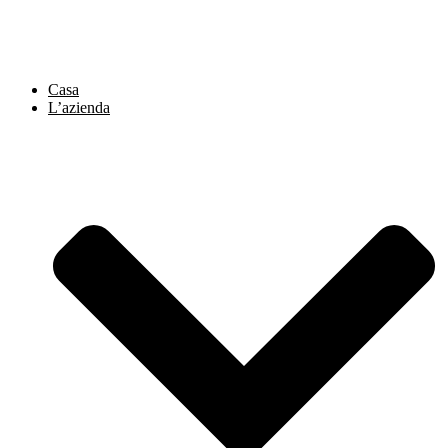
Vai
al
contenuto
Casa
L’azienda