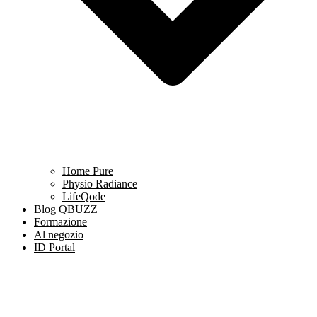
Home Pure
Physio Radiance
LifeQode
Blog QBUZZ
Formazione
Al negozio
ID Portal