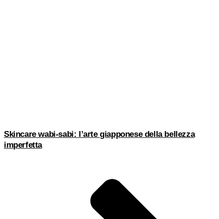
Skincare wabi-sabi: l’arte giapponese della bellezza
imperfetta