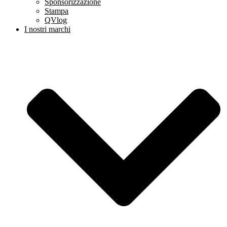
Sponsorizzazione
Stampa
QVlog
I nostri marchi