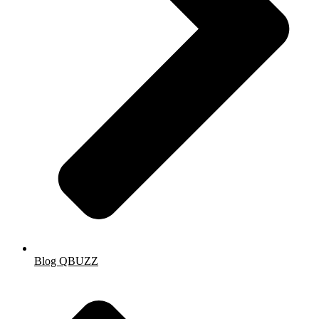
Blog QBUZZ