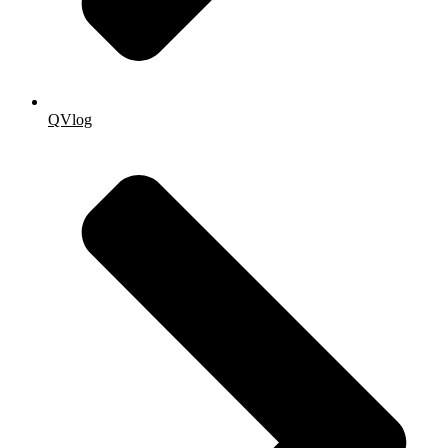
QVlog