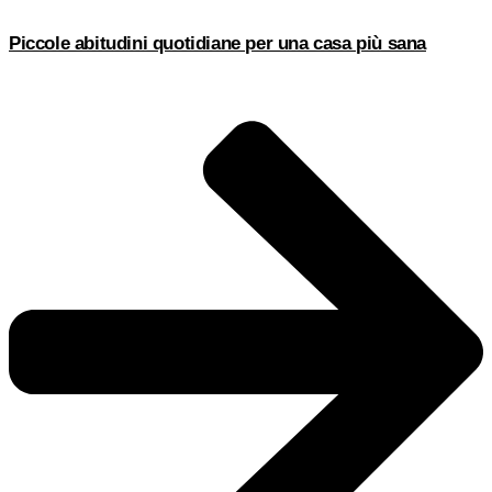
Piccole abitudini quotidiane per una casa più sana