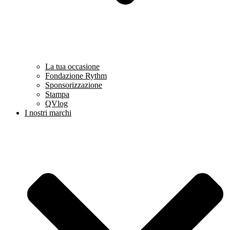
La tua occasione
Fondazione Rythm
Sponsorizzazione
Stampa
QVlog
I nostri marchi