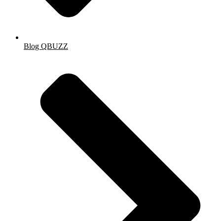
Blog QBUZZ