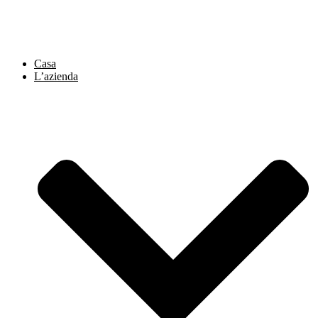
Vai
al
contenuto
Casa
L’azienda