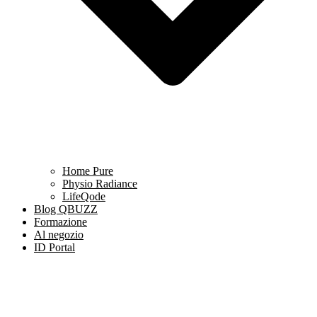
Home Pure
Physio Radiance
LifeQode
Blog QBUZZ
Formazione
Al negozio
ID Portal