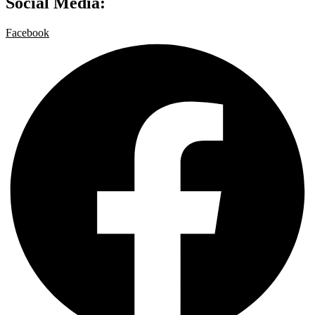
Social Media:
Facebook