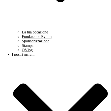
La tua occasione
Fondazione Rythm
Sponsorizzazione
Stampa
QVlog
I nostri marchi