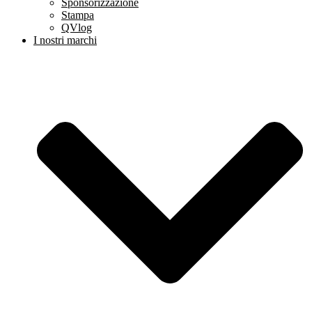
Sponsorizzazione
Stampa
QVlog
I nostri marchi