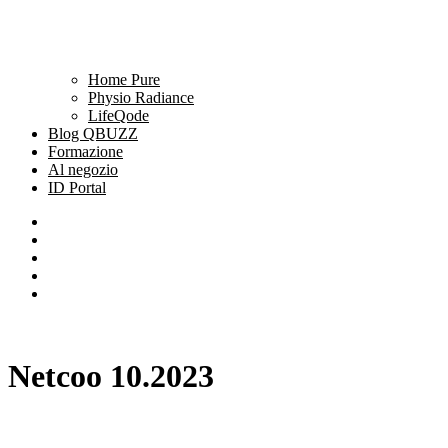
Home Pure
Physio Radiance
LifeQode
Blog QBUZZ
Formazione
Al negozio
ID Portal
Netcoo 10.2023