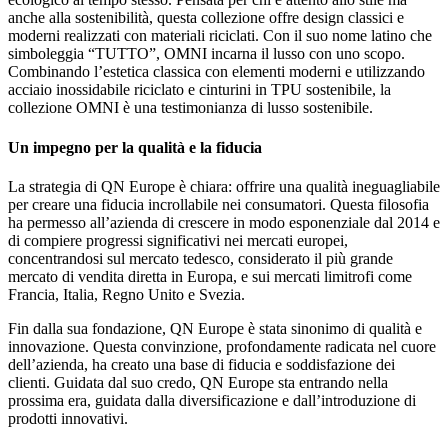
anche alla sostenibilità, questa collezione offre design classici e
moderni realizzati con materiali riciclati. Con il suo nome latino che
simboleggia “TUTTO”, OMNI incarna il lusso con uno scopo.
Combinando l’estetica classica con elementi moderni e utilizzando
acciaio inossidabile riciclato e cinturini in TPU sostenibile, la
collezione OMNI è una testimonianza di lusso sostenibile.
Un impegno per la qualità e la fiducia
La strategia di QN Europe è chiara: offrire una qualità ineguagliabile
per creare una fiducia incrollabile nei consumatori. Questa filosofia
ha permesso all’azienda di crescere in modo esponenziale dal 2014 e
di compiere progressi significativi nei mercati europei,
concentrandosi sul mercato tedesco, considerato il più grande
mercato di vendita diretta in Europa, e sui mercati limitrofi come
Francia, Italia, Regno Unito e Svezia.
Fin dalla sua fondazione, QN Europe è stata sinonimo di qualità e
innovazione. Questa convinzione, profondamente radicata nel cuore
dell’azienda, ha creato una base di fiducia e soddisfazione dei
clienti. Guidata dal suo credo, QN Europe sta entrando nella
prossima era, guidata dalla diversificazione e dall’introduzione di
prodotti innovativi.