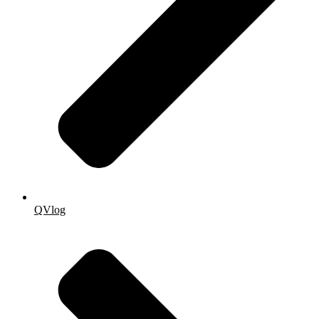
QVlog