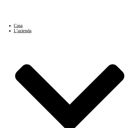
Vai
al
contenuto
Casa
L’azienda