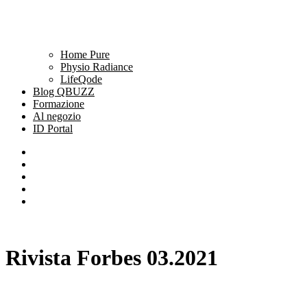
Home Pure
Physio Radiance
LifeQode
Blog QBUZZ
Formazione
Al negozio
ID Portal
Rivista Forbes 03.2021