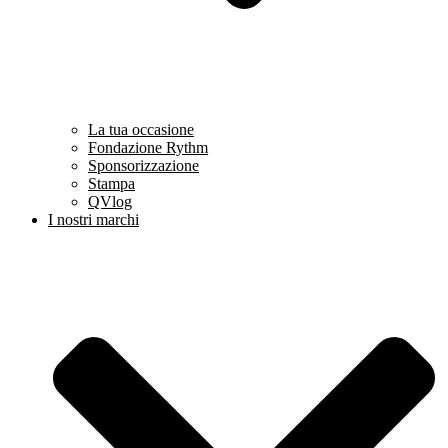
La tua occasione
Fondazione Rythm
Sponsorizzazione
Stampa
QVlog
I nostri marchi