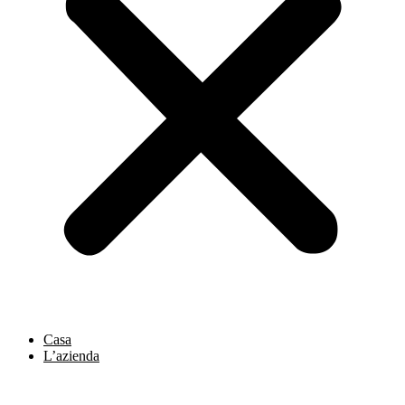
Casa
L’azienda