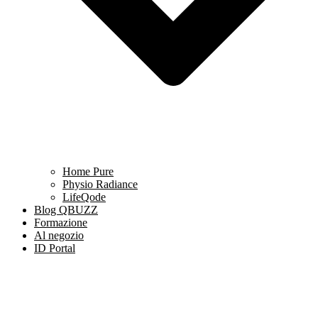
Home Pure
Physio Radiance
LifeQode
Blog QBUZZ
Formazione
Al negozio
ID Portal