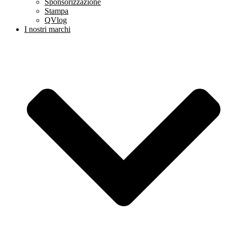
Sponsorizzazione
Stampa
QVlog
I nostri marchi