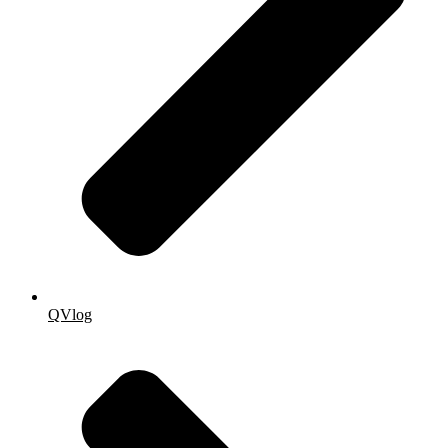
QVlog