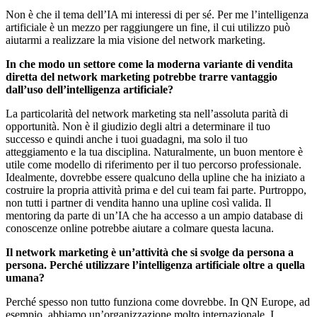
Non è che il tema dell’IA mi interessi di per sé. Per me l’intelligenza
artificiale è un mezzo per raggiungere un fine, il cui utilizzo può
aiutarmi a realizzare la mia visione del network marketing.
In che modo un settore come la moderna variante di vendita
diretta del network marketing potrebbe trarre vantaggio
dall’uso dell’intelligenza artificiale?
La particolarità del network marketing sta nell’assoluta parità di
opportunità. Non è il giudizio degli altri a determinare il tuo
successo e quindi anche i tuoi guadagni, ma solo il tuo
atteggiamento e la tua disciplina. Naturalmente, un buon mentore è
utile come modello di riferimento per il tuo percorso professionale.
Idealmente, dovrebbe essere qualcuno della upline che ha iniziato a
costruire la propria attività prima e del cui team fai parte. Purtroppo,
non tutti i partner di vendita hanno una upline così valida. Il
mentoring da parte di un’IA che ha accesso a un ampio database di
conoscenze online potrebbe aiutare a colmare questa lacuna.
Il network marketing è un’attività che si svolge da persona a
persona. Perché utilizzare l’intelligenza artificiale oltre a quella
umana?
Perché spesso non tutto funziona come dovrebbe. In QN Europe, ad
esempio, abbiamo un’organizzazione molto internazionale. I