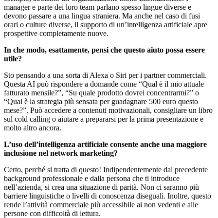
manager e parte dei loro team parlano spesso lingue diverse e
devono passare a una lingua straniera. Ma anche nel caso di fusi
orari o culture diverse, il supporto di un’intelligenza artificiale apre
prospettive completamente nuove.
In che modo, esattamente, pensi che questo aiuto possa essere
utile?
Sto pensando a una sorta di Alexa o Siri per i partner commerciali.
Questa AI può rispondere a domande come “Qual è il mio attuale
fatturato mensile?”, “Su quale prodotto dovrei concentrarmi?” o
“Qual è la strategia più sensata per guadagnare 500 euro questo
mese?”. Può accedere a contenuti motivazionali, consigliare un libro
sul cold calling o aiutare a prepararsi per la prima presentazione e
molto altro ancora.
L’uso dell’intelligenza artificiale consente anche una maggiore
inclusione nel network marketing?
Certo, perché si tratta di questo! Indipendentemente dal precedente
background professionale e dalla persona che ti introduce
nell’azienda, si crea una situazione di parità. Non ci saranno più
barriere linguistiche o livelli di conoscenza diseguali. Inoltre, questo
rende l’attività commerciale più accessibile ai non vedenti e alle
persone con difficoltà di lettura.