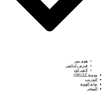
هوم بيور
فيزيو راديانس
لايف كود
مدونة QBUZZ
التدريب
بوابة الهوية
المتجر