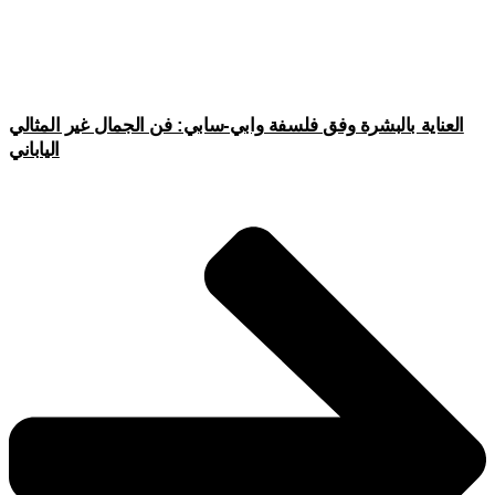
العناية بالبشرة وفق فلسفة وابي-سابي: فن الجمال غير المثالي
الياباني