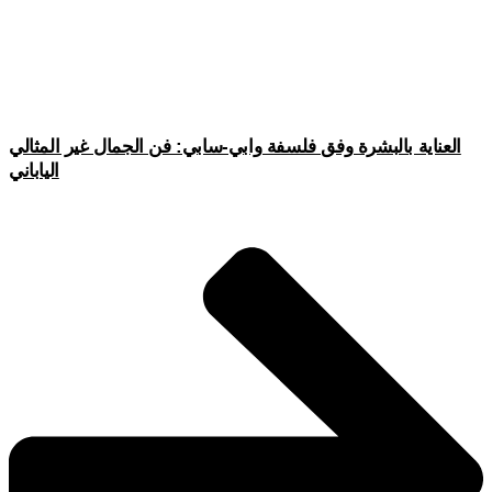
العناية بالبشرة وفق فلسفة وابي-سابي: فن الجمال غير المثالي
الياباني