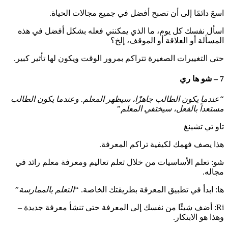
اسعَ دائمًا إلى أن تصبح أفضل في جميع مجالات الحياة.
اسأل نفسك كل يوم، ما الذي يمكنني فعله بشكل أفضل في هذه
المسألة أو العلاقة أو الموقف، إلخ؟
حتى التغييرات الصغيرة تتراكم بمرور الوقت ويكون لها تأثير كبير.
7 – شو ها ري
“عندما يكون الطالب جاهزًا، سيظهر المعلم. وعندما يكون الطالب
مستعداً بالفعل، سيختفي المعلم”
تاو تي تشينغ
هذا يصف فهمك لكيفية تراكم المعرفة.
شو: تعلم الأساسيات من خلال تعلم تعاليم ومعرفة معلم رائد في
مجاله.
ها: ابدأ في تطبيق المعرفة بطريقتك الخاصة.
“التعلم بالممارسة”
Ri: أضف شيئًا من نفسك إلى المعرفة حتى تنشأ معرفة جديدة –
وهذا هو الابتكار.