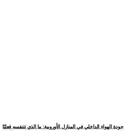
جودة الهواء الداخلي في المنازل الأوروبية: ما الذي تتنفسه فعليًا