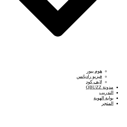
هوم بيور
فيزيو راديانس
لايف كود
مدونة QBUZZ
التدريب
بوابة الهوية
المتجر