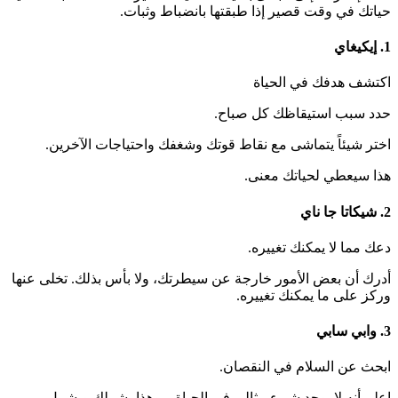
حياتك في وقت قصير إذا طبقتها بانضباط وثبات.
1. إيكيغاي
اكتشف هدفك في الحياة
حدد سبب استيقاظك كل صباح.
اختر شيئاً يتماشى مع نقاط قوتك وشغفك واحتياجات الآخرين.
هذا سيعطي لحياتك معنى.
2. شيكاتا جا ناي
دعك مما لا يمكنك تغييره.
أدرك أن بعض الأمور خارجة عن سيطرتك، ولا بأس بذلك. تخلى عنها
وركز على ما يمكنك تغييره.
3. وابي سابي
ابحث عن السلام في النقصان.
اعلم أنه لا يوجد شيء مثالي في الحياة – وهذا يشملك ويشمل