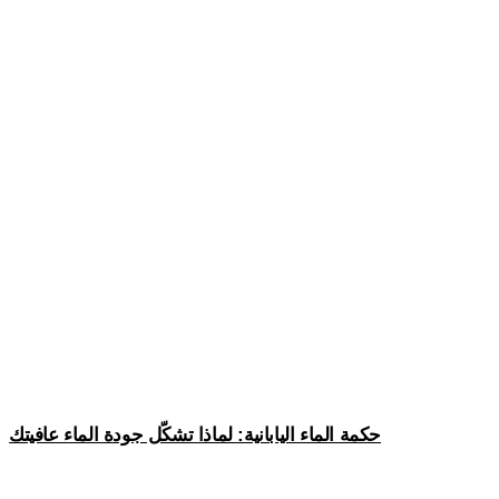
حكمة الماء اليابانية: لماذا تشكّل جودة الماء عافيتك