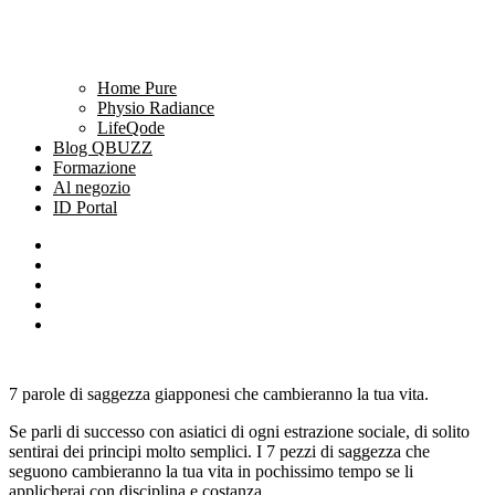
Home Pure
Physio Radiance
LifeQode
Blog QBUZZ
Formazione
Al negozio
ID Portal
7 parole di saggezza giapponesi che cambieranno la tua vita.
Se parli di successo con asiatici di ogni estrazione sociale, di solito
sentirai dei principi molto semplici. I 7 pezzi di saggezza che
seguono cambieranno la tua vita in pochissimo tempo se li
applicherai con disciplina e costanza.