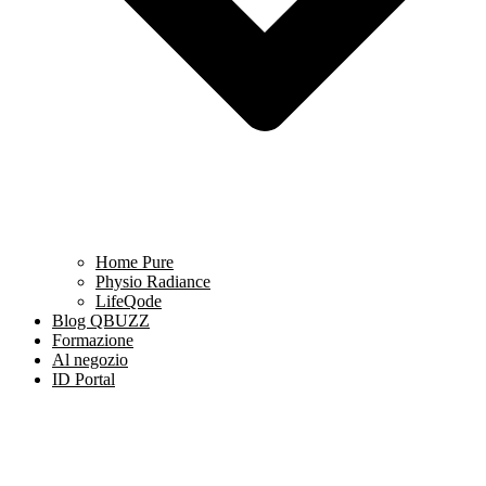
Home Pure
Physio Radiance
LifeQode
Blog QBUZZ
Formazione
Al negozio
ID Portal