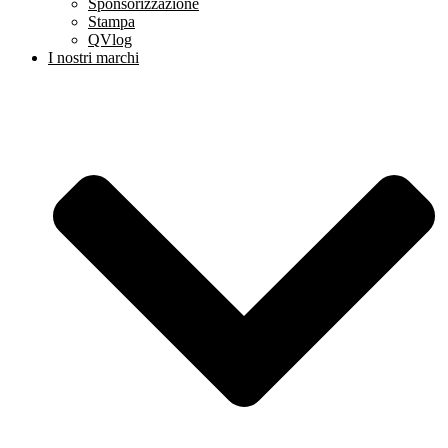
Sponsorizzazione
Stampa
QVlog
I nostri marchi