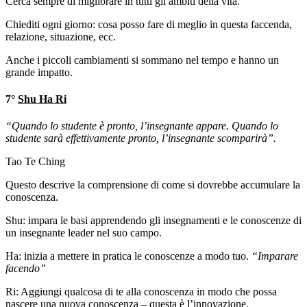
Cerca sempre di migliorare in tutti gli ambiti della vita.
Chiediti ogni giorno: cosa posso fare di meglio in questa faccenda,
relazione, situazione, ecc.
Anche i piccoli cambiamenti si sommano nel tempo e hanno un
grande impatto.
7°
Shu Ha Ri
“Quando lo studente è pronto, l’insegnante appare. Quando lo
studente sarà effettivamente pronto, l’insegnante scomparirà”.
Tao Te Ching
Questo descrive la comprensione di come si dovrebbe accumulare la
conoscenza.
Shu: impara le basi apprendendo gli insegnamenti e le conoscenze di
un insegnante leader nel suo campo.
Ha: inizia a mettere in pratica le conoscenze a modo tuo.
“Imparare
facendo”
Ri: Aggiungi qualcosa di te alla conoscenza in modo che possa
nascere una nuova conoscenza – questa è l’innovazione.