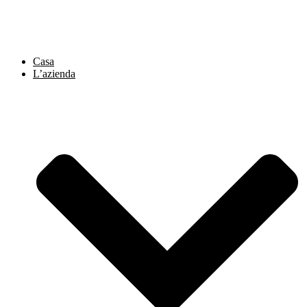
Vai
al
contenuto
Casa
L’azienda