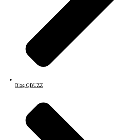
Blog QBUZZ