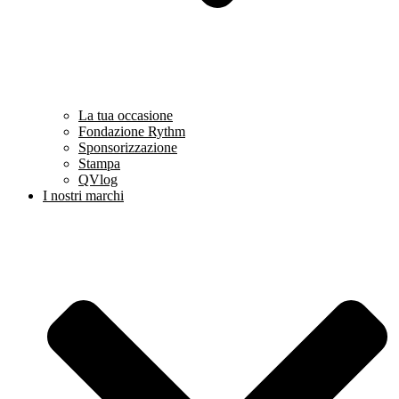
La tua occasione
Fondazione Rythm
Sponsorizzazione
Stampa
QVlog
I nostri marchi