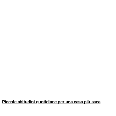
Piccole abitudini quotidiane per una casa più sana