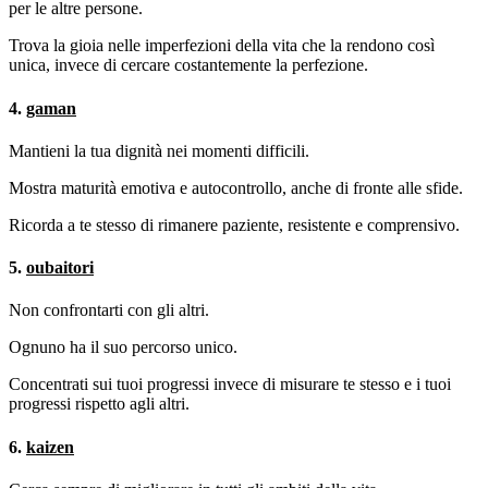
per le altre persone.
Trova la gioia nelle imperfezioni della vita che la rendono così
unica, invece di cercare costantemente la perfezione.
4.
gaman
Mantieni la tua dignità nei momenti difficili.
Mostra maturità emotiva e autocontrollo, anche di fronte alle sfide.
Ricorda a te stesso di rimanere paziente, resistente e comprensivo.
5.
oubaitori
Non confrontarti con gli altri.
Ognuno ha il suo percorso unico.
Concentrati sui tuoi progressi invece di misurare te stesso e i tuoi
progressi rispetto agli altri.
6.
kaizen