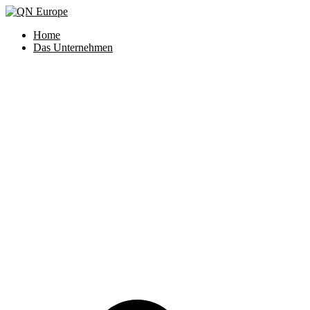
Zum
Inhalt
Home
springen
Das Unternehmen