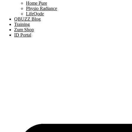
Home Pure
Physio Radiance
LifeQode
QBUZZ Blog
Training
Zum Shop
ID Portal