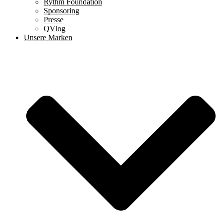
Rythm Foundation
Sponsoring
Presse
QVlog
Unsere Marken