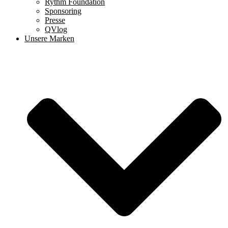
Rythm Foundation
Sponsoring
Presse
QVlog
Unsere Marken