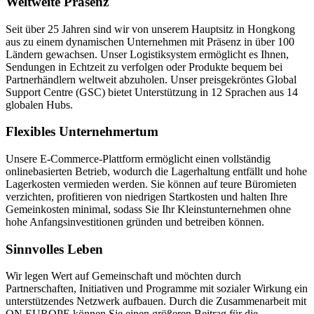
Weltweite Präsenz
Seit über 25 Jahren sind wir von unserem Hauptsitz in Hongkong
aus zu einem dynamischen Unternehmen mit Präsenz in über 100
Ländern gewachsen. Unser Logistiksystem ermöglicht es Ihnen,
Sendungen in Echtzeit zu verfolgen oder Produkte bequem bei
Partnerhändlern weltweit abzuholen. Unser preisgekröntes Global
Support Centre (GSC) bietet Unterstützung in 12 Sprachen aus 14
globalen Hubs.
Flexibles Unternehmertum
Unsere E-Commerce-Plattform ermöglicht einen vollständig
onlinebasierten Betrieb, wodurch die Lagerhaltung entfällt und hohe
Lagerkosten vermieden werden. Sie können auf teure Büromieten
verzichten, profitieren von niedrigen Startkosten und halten Ihre
Gemeinkosten minimal, sodass Sie Ihr Kleinstunternehmen ohne
hohe Anfangsinvestitionen gründen und betreiben können.
Sinnvolles Leben
Wir legen Wert auf Gemeinschaft und möchten durch
Partnerschaften, Initiativen und Programme mit sozialer Wirkung ein
unterstützendes Netzwerk aufbauen. Durch die Zusammenarbeit mit
QN EUROPE können Sie einen größeren Beitrag für die