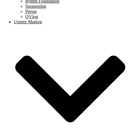
Rythm Foundation
Sponsoring
Presse
QVlog
Unsere Marken