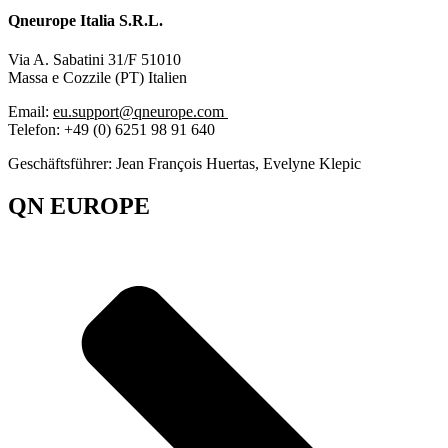
Qneurope Italia S.R.L.
Via A. Sabatini 31/F 51010
Massa e Cozzile (PT) Italien
Email:
eu.support@qneurope.com
Telefon: +49 (0) 6251 98 91 640
Geschäftsführer: Jean François Huertas, Evelyne Klepic
QN EUROPE