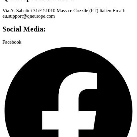
Via A. Sabatini 31/F 51010 Massa e Cozzile (PT) Italien Email:
eu.support@qneurope.com
Social Media:
Facebook