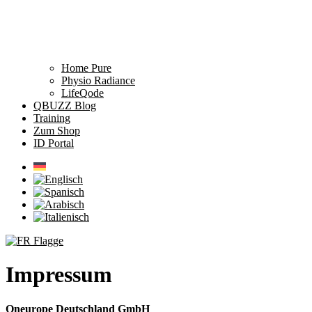
Home Pure
Physio Radiance
LifeQode
QBUZZ Blog
Training
Zum Shop
ID Portal
Impressum
Qneurope Deutschland GmbH