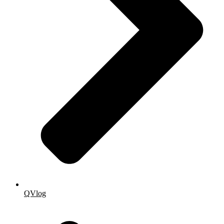
QVlog