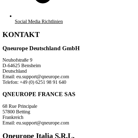
Social Media Richtlinien
KONTAKT
Qneurope Deutschland GmbH
Neuhofstraße 9
D-64625 Bensheim
Deutschland
Email: eu.support@qneurope.com
Telefon: +49 (0) 6251 98 91 640
QNEUROPE FRANCE SAS
68 Rue Principale
57800 Betting
Frankreich
Email: eu.support@qneurope.com
Qneurope Italia S.R.L.