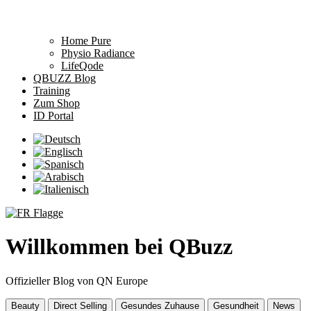
Home Pure
Physio Radiance
LifeQode
QBUZZ Blog
Training
Zum Shop
ID Portal
Willkommen bei QBuzz
Offizieller Blog von QN Europe
Beauty
Direct Selling
Gesundes Zuhause
Gesundheit
News