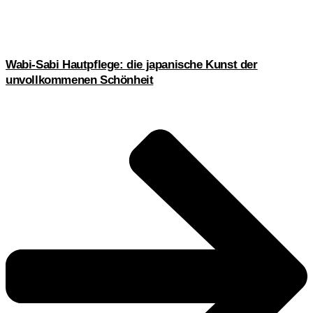
Wabi-Sabi Hautpflege: die japanische Kunst der
unvollkommenen Schönheit