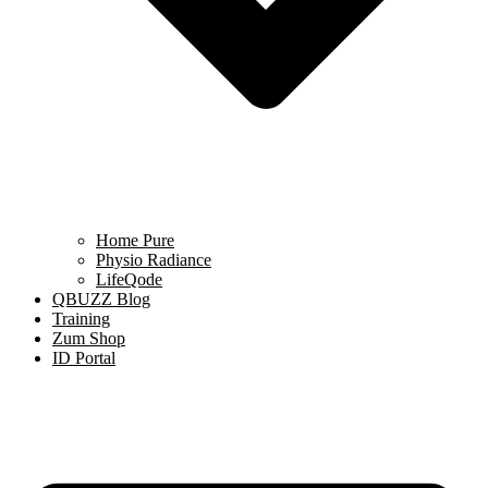
Home Pure
Physio Radiance
LifeQode
QBUZZ Blog
Training
Zum Shop
ID Portal