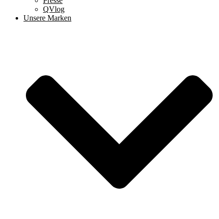
Presse
QVlog
Unsere Marken