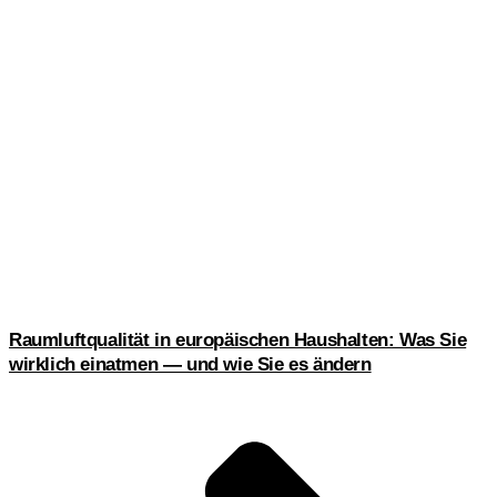
Raumluftqualität in europäischen Haushalten: Was Sie
wirklich einatmen — und wie Sie es ändern