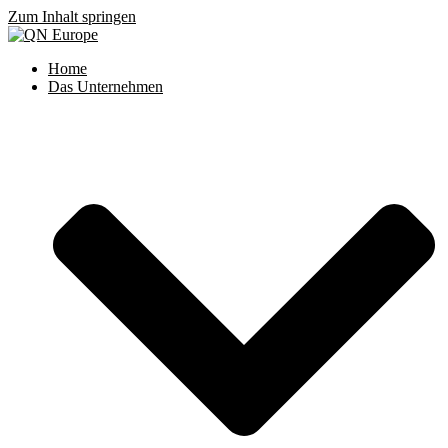
Zum Inhalt springen
Home
Das Unternehmen