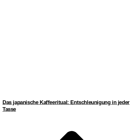
Das japanische Kaffeeritual: Entschleunigung in jeder
Tasse