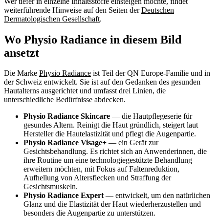
Wer tiefer in einzelne Inhaltsstoffe einsteigen möchte, findet
weiterführende Hinweise auf den Seiten der
Deutschen
Dermatologischen Gesellschaft
.
Wo Physio Radiance in diesem Bild
ansetzt
Die Marke
Physio Radiance
ist Teil der QN Europe-Familie und in
der Schweiz entwickelt. Sie ist auf den Gedanken des gesunden
Hautalterns ausgerichtet und umfasst drei Linien, die
unterschiedliche Bedürfnisse abdecken.
Physio Radiance Skincare
— die Hautpflegeserie für
gesundes Altern. Reinigt die Haut gründlich, steigert laut
Hersteller die Hautelastizität und pflegt die Augenpartie.
Physio Radiance Visage+
— ein Gerät zur
Gesichtsbehandlung. Es richtet sich an Anwenderinnen, die
ihre Routine um eine technologiegestützte Behandlung
erweitern möchten, mit Fokus auf Faltenreduktion,
Aufhellung von Altersflecken und Straffung der
Gesichtsmuskeln.
Physio Radiance Expert
— entwickelt, um den natürlichen
Glanz und die Elastizität der Haut wiederherzustellen und
besonders die Augenpartie zu unterstützen.