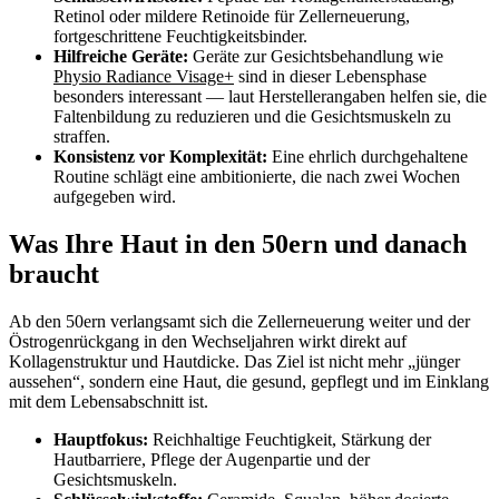
Retinol oder mildere Retinoide für Zellerneuerung,
fortgeschrittene Feuchtigkeitsbinder.
Hilfreiche Geräte:
Geräte zur Gesichtsbehandlung wie
Physio Radiance Visage+
sind in dieser Lebensphase
besonders interessant — laut Herstellerangaben helfen sie, die
Faltenbildung zu reduzieren und die Gesichtsmuskeln zu
straffen.
Konsistenz vor Komplexität:
Eine ehrlich durchgehaltene
Routine schlägt eine ambitionierte, die nach zwei Wochen
aufgegeben wird.
Was Ihre Haut in den 50ern und danach
braucht
Ab den 50ern verlangsamt sich die Zellerneuerung weiter und der
Östrogenrückgang in den Wechseljahren wirkt direkt auf
Kollagenstruktur und Hautdicke. Das Ziel ist nicht mehr „jünger
aussehen“, sondern eine Haut, die gesund, gepflegt und im Einklang
mit dem Lebensabschnitt ist.
Hauptfokus:
Reichhaltige Feuchtigkeit, Stärkung der
Hautbarriere, Pflege der Augenpartie und der
Gesichtsmuskeln.