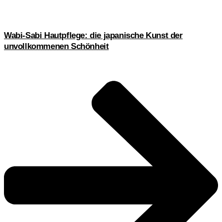
Wabi-Sabi Hautpflege: die japanische Kunst der
unvollkommenen Schönheit