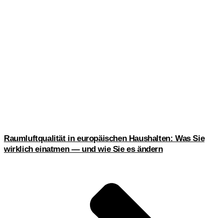
Raumluftqualität in europäischen Haushalten: Was Sie
wirklich einatmen — und wie Sie es ändern