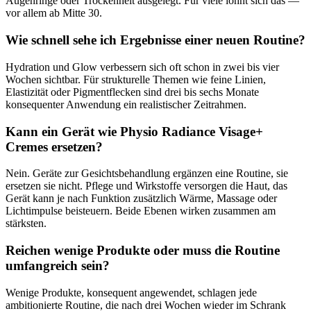
Augenringe oder Trockenheit ausgelegt. Für viele lohnt sich das —
vor allem ab Mitte 30.
Wie schnell sehe ich Ergebnisse einer neuen Routine?
Hydration und Glow verbessern sich oft schon in zwei bis vier
Wochen sichtbar. Für strukturelle Themen wie feine Linien,
Elastizität oder Pigmentflecken sind drei bis sechs Monate
konsequenter Anwendung ein realistischer Zeitrahmen.
Kann ein Gerät wie Physio Radiance Visage+
Cremes ersetzen?
Nein. Geräte zur Gesichtsbehandlung ergänzen eine Routine, sie
ersetzen sie nicht. Pflege und Wirkstoffe versorgen die Haut, das
Gerät kann je nach Funktion zusätzlich Wärme, Massage oder
Lichtimpulse beisteuern. Beide Ebenen wirken zusammen am
stärksten.
Reichen wenige Produkte oder muss die Routine
umfangreich sein?
Wenige Produkte, konsequent angewendet, schlagen jede
ambitionierte Routine, die nach drei Wochen wieder im Schrank