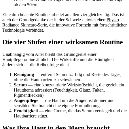
ab den 50ern.
Eine durchdachte Routine arbeitet an allen vier gleichzeitig. Das ist
auch der Grundgedanke der in der Schweiz entwickelten
Physio
Radiance Skincare-Serie
, die innovative Formeln mit fortschrittlicher
Technologie verbindet.
Die vier Stufen einer wirksamen Routine
Unabhängig vom Alter bleibt das Grundgerüst einer
Hautpflegeroutine ähnlich. Die Wirkstoffe und die Häufigkeit
ändern sich — die Reihenfolge nicht.
Reinigung
— entfernt Schmutz, Talg und Reste des Tages,
ohne die Hautbarriere zu schwächen.
Serum
— eine konzentrierte Wirkstoffschicht, die gezielt ein
Hautthema adressiert (Feuchtigkeit, Glanz, Falten,
Pigmentflecken).
Augenpflege
— die Haut um die Augen ist dünner und
sensibler. Sie braucht eine eigene Formulierung.
Feuchtigkeit
— eine Creme, die das Serum versiegelt und die
Hautbarriere stützt.
Was Ihre Haut in den 30ern braucht