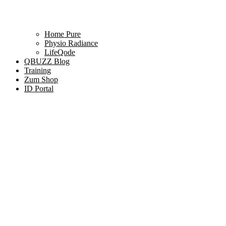
Home Pure
Physio Radiance
LifeQode
QBUZZ Blog
Training
Zum Shop
ID Portal