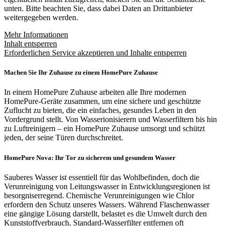
unten. Bitte beachten Sie, dass dabei Daten an Drittanbieter
weitergegeben werden.
Mehr Informationen
Inhalt entsperren
Erforderlichen Service akzeptieren und Inhalte entsperren
Machen Sie Ihr Zuhause zu einem HomePure Zuhause
In einem HomePure Zuhause arbeiten alle Ihre modernen
HomePure-Geräte zusammen, um eine sichere und geschützte
Zuflucht zu bieten, die ein einfaches, gesundes Leben in den
Vordergrund stellt. Von Wasserionisierern und Wasserfiltern bis hin
zu Luftreinigern – ein HomePure Zuhause umsorgt und schützt
jeden, der seine Türen durchschreitet.
HomePure Nova: Ihr Tor zu sicherem und gesundem Wasser
Sauberes Wasser ist essentiell für das Wohlbefinden, doch die
Verunreinigung von Leitungswasser in Entwicklungsregionen ist
besorgniserregend. Chemische Verunreinigungen wie Chlor
erfordern den Schutz unseres Wassers. Während Flaschenwasser
eine gängige Lösung darstellt, belastet es die Umwelt durch den
Kunststoffverbrauch. Standard-Wasserfilter entfernen oft