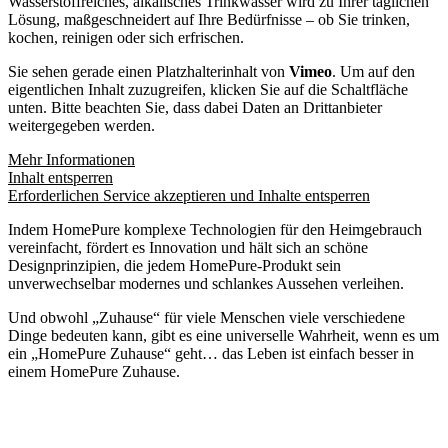
Wasserstoffreiches, alkalisches Trinkwasser wird zu Ihrer täglichen
Lösung, maßgeschneidert auf Ihre Bedürfnisse – ob Sie trinken,
kochen, reinigen oder sich erfrischen.
Sie sehen gerade einen Platzhalterinhalt von
Vimeo
. Um auf den
eigentlichen Inhalt zuzugreifen, klicken Sie auf die Schaltfläche
unten. Bitte beachten Sie, dass dabei Daten an Drittanbieter
weitergegeben werden.
Mehr Informationen
Inhalt entsperren
Erforderlichen Service akzeptieren und Inhalte entsperren
Indem HomePure komplexe Technologien für den Heimgebrauch
vereinfacht, fördert es Innovation und hält sich an schöne
Designprinzipien, die jedem HomePure-Produkt sein
unverwechselbar modernes und schlankes Aussehen verleihen.
Und obwohl „Zuhause“ für viele Menschen viele verschiedene
Dinge bedeuten kann, gibt es eine universelle Wahrheit, wenn es um
ein „HomePure Zuhause“ geht… das Leben ist einfach besser in
einem HomePure Zuhause.