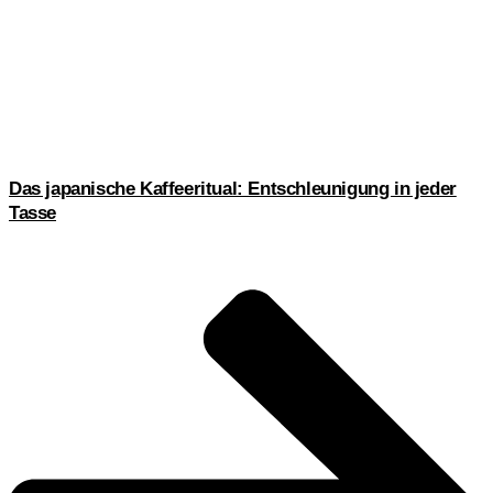
Das japanische Kaffeeritual: Entschleunigung in jeder
Tasse