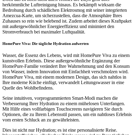
herkömmliche Luftreinigung hinaus. Es bekämpft wirksam die
Bedrohung durch schädlichen Elektrosmog mit seiner integrierten
Amezcua-Karte, um sicherzustellen, dass die Atmosphäre Ihres
Zuhauses so rein wie belebend ist. Zudem arbeitet dieses Kraftpaket
mit außergewöhnlicher Energieeffizienz und minimiert den
Stromverbrauch bei maximaler Luftqualität.
HomePure Viva: Die tägliche Hydration aufwerten
Wasser, die Essenz des Lebens, wird mit HomePure Viva zu einem
kunstvollen Erlebnis. Diese außergewöhnliche Ergänzung der
HomePure-Familie verändert Ihre Wahrnehmung und den Konsum
von Wasser, indem Innovation mit Einfachheit verschmolzen wird.
HomePure Viva, mit einem modernen Design, das sich nahtlos in
Ihre moderne Küche einfügt, verwandelt Leitungswasser in eine
Quelle des Wohlbefindens.
Seine intuitiven, vorprogrammierten Smart-Modi machen die
Verbesserung Ihrer Hydration zu einem mühelosen Unterfangen.
Mit Hilfe eines vollfarbigen Touchscreens navigieren Sie durch
Optionen, die zu Ihrem Lebensstil passen, um ein nahtloses Erlebnis
vom ersten Schluck an zu gewährleisten.
Dies ist nicht nur Hydration; es ist eine personalisierte Reise.