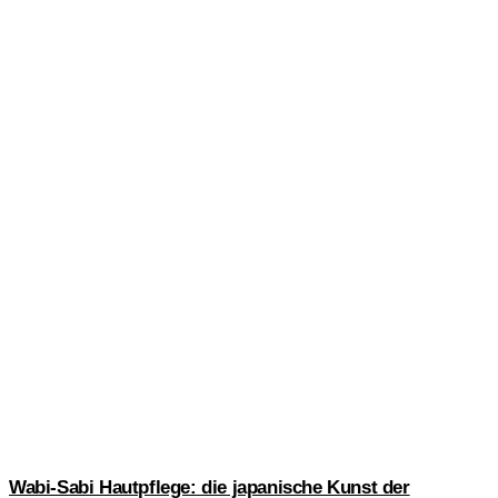
Wabi-Sabi Hautpflege: die japanische Kunst der