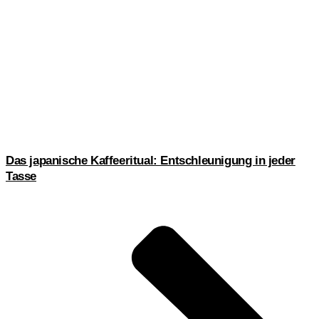
Das japanische Kaffeeritual: Entschleunigung in jeder
Tasse