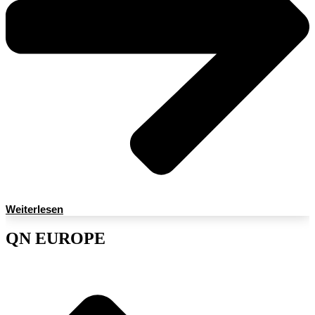
Weiterlesen
QN EUROPE