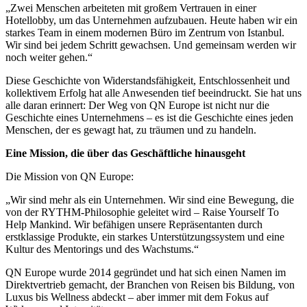
„Zwei Menschen arbeiteten mit großem Vertrauen in einer
Hotellobby, um das Unternehmen aufzubauen. Heute haben wir ein
starkes Team in einem modernen Büro im Zentrum von Istanbul.
Wir sind bei jedem Schritt gewachsen. Und gemeinsam werden wir
noch weiter gehen.“
Diese Geschichte von Widerstandsfähigkeit, Entschlossenheit und
kollektivem Erfolg hat alle Anwesenden tief beeindruckt. Sie hat uns
alle daran erinnert: Der Weg von QN Europe ist nicht nur die
Geschichte eines Unternehmens – es ist die Geschichte eines jeden
Menschen, der es gewagt hat, zu träumen und zu handeln.
Eine Mission, die über das Geschäftliche hinausgeht
Die Mission von QN Europe:
„Wir sind mehr als ein Unternehmen. Wir sind eine Bewegung, die
von der RYTHM-Philosophie geleitet wird – Raise Yourself To
Help Mankind. Wir befähigen unsere Repräsentanten durch
erstklassige Produkte, ein starkes Unterstützungssystem und eine
Kultur des Mentorings und des Wachstums.“
QN Europe wurde 2014 gegründet und hat sich einen Namen im
Direktvertrieb gemacht, der Branchen von Reisen bis Bildung, von
Luxus bis Wellness abdeckt – aber immer mit dem Fokus auf