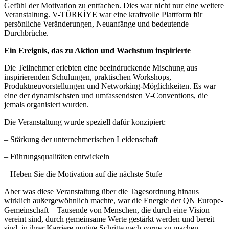
Gefühl der Motivation zu entfachen. Dies war nicht nur eine weitere
Veranstaltung. V-TÜRKİYE war eine kraftvolle Plattform für
persönliche Veränderungen, Neuanfänge und bedeutende
Durchbrüche.
Ein Ereignis, das zu Aktion und Wachstum inspirierte
Die Teilnehmer erlebten eine beeindruckende Mischung aus
inspirierenden Schulungen, praktischen Workshops,
Produktneuvorstellungen und Networking-Möglichkeiten. Es war
eine der dynamischsten und umfassendsten V-Conventions, die
jemals organisiert wurden.
Die Veranstaltung wurde speziell dafür konzipiert:
– Stärkung der unternehmerischen Leidenschaft
– Führungsqualitäten entwickeln
– Heben Sie die Motivation auf die nächste Stufe
Aber was diese Veranstaltung über die Tagesordnung hinaus
wirklich außergewöhnlich machte, war die Energie der QN Europe-
Gemeinschaft – Tausende von Menschen, die durch eine Vision
vereint sind, durch gemeinsame Werte gestärkt werden und bereit
sind, in ihrer Karriere mutige Schritte nach vorne zu machen.