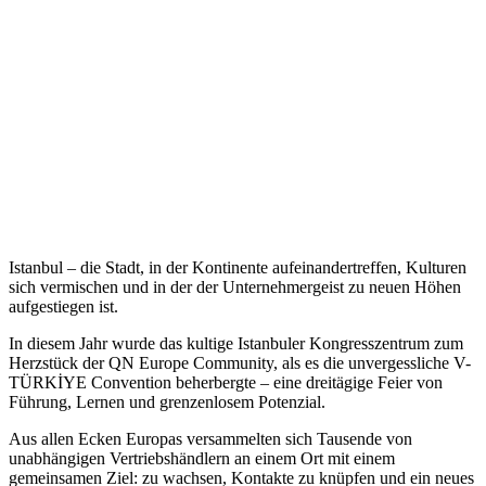
Istanbul – die Stadt, in der Kontinente aufeinandertreffen, Kulturen
sich vermischen und in der der Unternehmergeist zu neuen Höhen
aufgestiegen ist.
In diesem Jahr wurde das kultige Istanbuler Kongresszentrum zum
Herzstück der QN Europe Community, als es die unvergessliche V-
TÜRKİYE Convention beherbergte – eine dreitägige Feier von
Führung, Lernen und grenzenlosem Potenzial.
Aus allen Ecken Europas versammelten sich Tausende von
unabhängigen Vertriebshändlern an einem Ort mit einem
gemeinsamen Ziel: zu wachsen, Kontakte zu knüpfen und ein neues