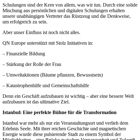
Schulungen sind der Kern von allem, was wir tun. Durch eine solide
Mischung aus persönlichen und digitalen Schulungen erhalten
unsere unabhängigen Vertreter das Rüstzeug und die Denkweise,
um erfolgreich zu sein.
Aber unser Einfluss ist noch nicht alles.
QN Europe unterstützt mit Stolz Initiativen in:
– Finanzielle Bildung
– Stärkung der Rolle der Frau
– Umweltaktionen (Bäume pflanzen, Bewusstsein)
– Katastrophenhilfe und Gemeinschaftshilfe
Denn ein Geschäft aufzubauen ist wichtig – aber eine bessere Welt
aufzubauen ist das ultimative Ziel.
Istanbul: Eine perfekte Bühne für die Transformation
Istanbul war mehr als nur ein Veranstaltungsort und verlieh dem
Erlebnis Seele. Mit ihrer reichen Geschichte und magnetischen
Energie wurde diese pulsierende Stadt zu einem Symbol der
Möglichkeiten – eine Brücke zwischen Vergangenheit und Zukunft,