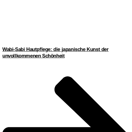
Wabi-Sabi Hautpflege: die japanische Kunst der
unvollkommenen Schönheit