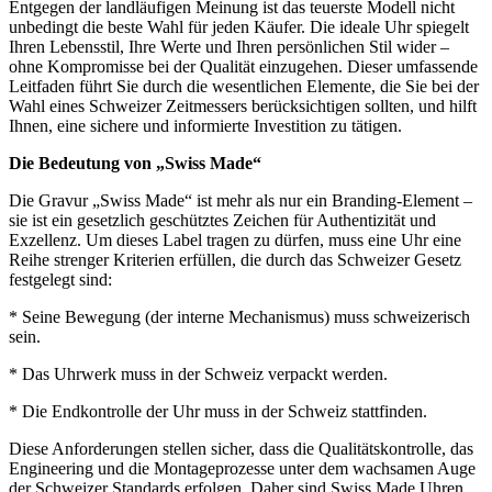
Entgegen der landläufigen Meinung ist das teuerste Modell nicht
unbedingt die beste Wahl für jeden Käufer. Die ideale Uhr spiegelt
Ihren Lebensstil, Ihre Werte und Ihren persönlichen Stil wider –
ohne Kompromisse bei der Qualität einzugehen. Dieser umfassende
Leitfaden führt Sie durch die wesentlichen Elemente, die Sie bei der
Wahl eines Schweizer Zeitmessers berücksichtigen sollten, und hilft
Ihnen, eine sichere und informierte Investition zu tätigen.
Die Bedeutung von „Swiss Made“
Die Gravur „Swiss Made“ ist mehr als nur ein Branding-Element –
sie ist ein gesetzlich geschütztes Zeichen für Authentizität und
Exzellenz. Um dieses Label tragen zu dürfen, muss eine Uhr eine
Reihe strenger Kriterien erfüllen, die durch das Schweizer Gesetz
festgelegt sind:
* Seine Bewegung (der interne Mechanismus) muss schweizerisch
sein.
* Das Uhrwerk muss in der Schweiz verpackt werden.
* Die Endkontrolle der Uhr muss in der Schweiz stattfinden.
Diese Anforderungen stellen sicher, dass die Qualitätskontrolle, das
Engineering und die Montageprozesse unter dem wachsamen Auge
der Schweizer Standards erfolgen. Daher sind Swiss Made Uhren