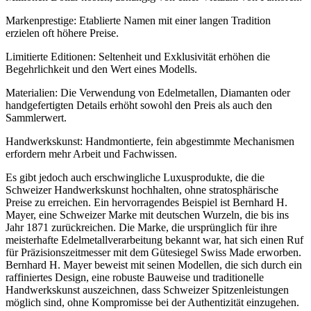
Markenprestige: Etablierte Namen mit einer langen Tradition
erzielen oft höhere Preise.
Limitierte Editionen: Seltenheit und Exklusivität erhöhen die
Begehrlichkeit und den Wert eines Modells.
Materialien: Die Verwendung von Edelmetallen, Diamanten oder
handgefertigten Details erhöht sowohl den Preis als auch den
Sammlerwert.
Handwerkskunst: Handmontierte, fein abgestimmte Mechanismen
erfordern mehr Arbeit und Fachwissen.
Es gibt jedoch auch erschwingliche Luxusprodukte, die die
Schweizer Handwerkskunst hochhalten, ohne stratosphärische
Preise zu erreichen. Ein hervorragendes Beispiel ist Bernhard H.
Mayer, eine Schweizer Marke mit deutschen Wurzeln, die bis ins
Jahr 1871 zurückreichen. Die Marke, die ursprünglich für ihre
meisterhafte Edelmetallverarbeitung bekannt war, hat sich einen Ruf
für Präzisionszeitmesser mit dem Gütesiegel Swiss Made erworben.
Bernhard H. Mayer beweist mit seinen Modellen, die sich durch ein
raffiniertes Design, eine robuste Bauweise und traditionelle
Handwerkskunst auszeichnen, dass Schweizer Spitzenleistungen
möglich sind, ohne Kompromisse bei der Authentizität einzugehen.