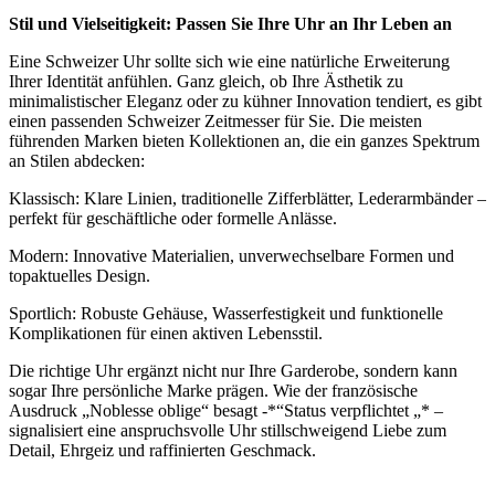
Stil und Vielseitigkeit: Passen Sie Ihre Uhr an Ihr Leben an
Eine Schweizer Uhr sollte sich wie eine natürliche Erweiterung
Ihrer Identität anfühlen. Ganz gleich, ob Ihre Ästhetik zu
minimalistischer Eleganz oder zu kühner Innovation tendiert, es gibt
einen passenden Schweizer Zeitmesser für Sie. Die meisten
führenden Marken bieten Kollektionen an, die ein ganzes Spektrum
an Stilen abdecken:
Klassisch: Klare Linien, traditionelle Zifferblätter, Lederarmbänder –
perfekt für geschäftliche oder formelle Anlässe.
Modern: Innovative Materialien, unverwechselbare Formen und
topaktuelles Design.
Sportlich: Robuste Gehäuse, Wasserfestigkeit und funktionelle
Komplikationen für einen aktiven Lebensstil.
Die richtige Uhr ergänzt nicht nur Ihre Garderobe, sondern kann
sogar Ihre persönliche Marke prägen. Wie der französische
Ausdruck „Noblesse oblige“ besagt -*“Status verpflichtet „* –
signalisiert eine anspruchsvolle Uhr stillschweigend Liebe zum
Detail, Ehrgeiz und raffinierten Geschmack.