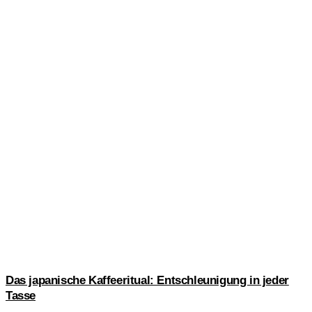
Das japanische Kaffeeritual: Entschleunigung in jeder
Tasse