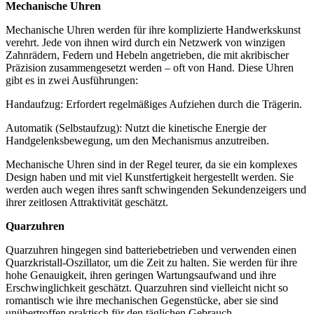
Mechanische Uhren
Mechanische Uhren werden für ihre komplizierte Handwerkskunst
verehrt. Jede von ihnen wird durch ein Netzwerk von winzigen
Zahnrädern, Federn und Hebeln angetrieben, die mit akribischer
Präzision zusammengesetzt werden – oft von Hand. Diese Uhren
gibt es in zwei Ausführungen:
Handaufzug: Erfordert regelmäßiges Aufziehen durch die Trägerin.
Automatik (Selbstaufzug): Nutzt die kinetische Energie der
Handgelenksbewegung, um den Mechanismus anzutreiben.
Mechanische Uhren sind in der Regel teurer, da sie ein komplexes
Design haben und mit viel Kunstfertigkeit hergestellt werden. Sie
werden auch wegen ihres sanft schwingenden Sekundenzeigers und
ihrer zeitlosen Attraktivität geschätzt.
Quarzuhren
Quarzuhren hingegen sind batteriebetrieben und verwenden einen
Quarzkristall-Oszillator, um die Zeit zu halten. Sie werden für ihre
hohe Genauigkeit, ihren geringen Wartungsaufwand und ihre
Erschwinglichkeit geschätzt. Quarzuhren sind vielleicht nicht so
romantisch wie ihre mechanischen Gegenstücke, aber sie sind
unübertroffen praktisch für den täglichen Gebrauch.