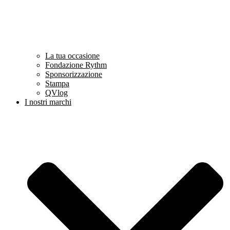
La tua occasione
Fondazione Rythm
Sponsorizzazione
Stampa
QVlog
I nostri marchi