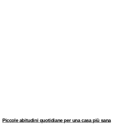
Piccole abitudini quotidiane per una casa più sana