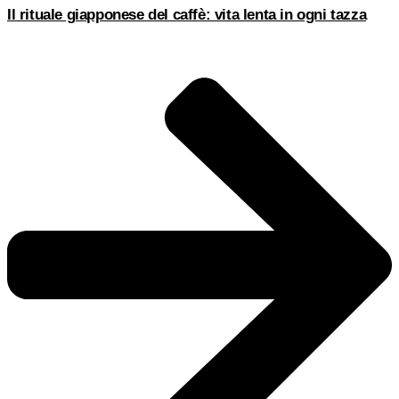
Il rituale giapponese del caffè: vita lenta in ogni tazza