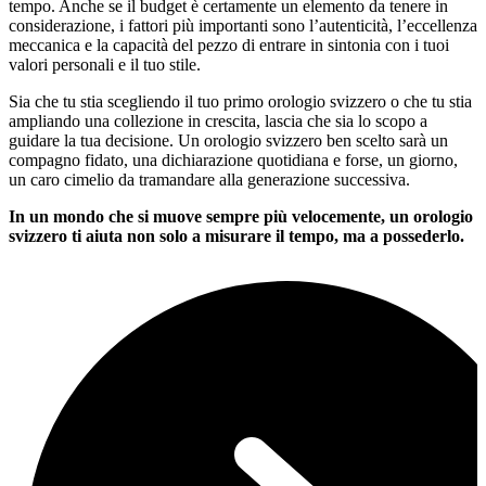
tempo. Anche se il budget è certamente un elemento da tenere in
considerazione, i fattori più importanti sono l’autenticità, l’eccellenza
meccanica e la capacità del pezzo di entrare in sintonia con i tuoi
valori personali e il tuo stile.
Sia che tu stia scegliendo il tuo primo orologio svizzero o che tu stia
ampliando una collezione in crescita, lascia che sia lo scopo a
guidare la tua decisione. Un orologio svizzero ben scelto sarà un
compagno fidato, una dichiarazione quotidiana e forse, un giorno,
un caro cimelio da tramandare alla generazione successiva.
In un mondo che si muove sempre più velocemente, un orologio
svizzero ti aiuta non solo a misurare il tempo, ma a possederlo.