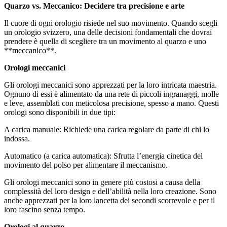
Quarzo vs. Meccanico: Decidere tra precisione e arte
Il cuore di ogni orologio risiede nel suo movimento. Quando scegli
un orologio svizzero, una delle decisioni fondamentali che dovrai
prendere è quella di scegliere tra un movimento al quarzo e uno
**meccanico**.
Orologi meccanici
Gli orologi meccanici sono apprezzati per la loro intricata maestria.
Ognuno di essi è alimentato da una rete di piccoli ingranaggi, molle
e leve, assemblati con meticolosa precisione, spesso a mano. Questi
orologi sono disponibili in due tipi:
A carica manuale: Richiede una carica regolare da parte di chi lo
indossa.
Automatico (a carica automatica): Sfrutta l’energia cinetica del
movimento del polso per alimentare il meccanismo.
Gli orologi meccanici sono in genere più costosi a causa della
complessità del loro design e dell’abilità nella loro creazione. Sono
anche apprezzati per la loro lancetta dei secondi scorrevole e per il
loro fascino senza tempo.
Orologi al quarzo