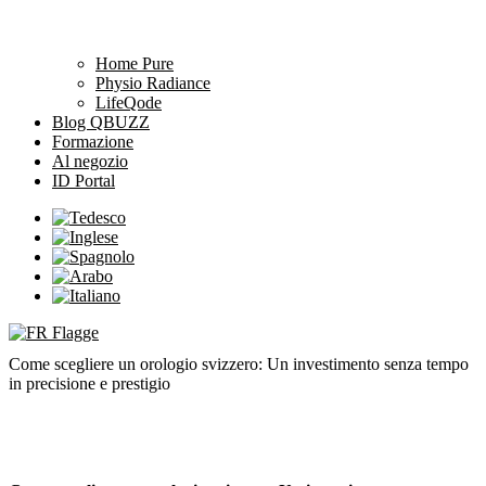
Home Pure
Physio Radiance
LifeQode
Blog QBUZZ
Formazione
Al negozio
ID Portal
Come scegliere un orologio svizzero: Un investimento senza tempo
in precisione e prestigio