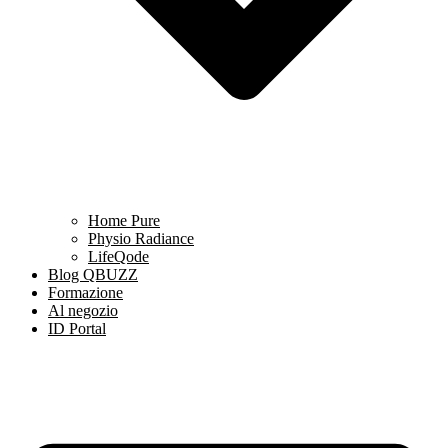
Home Pure
Physio Radiance
LifeQode
Blog QBUZZ
Formazione
Al negozio
ID Portal