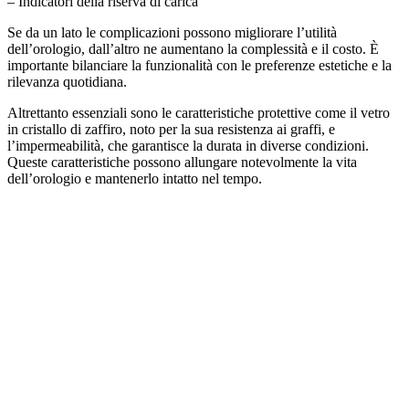
– Indicatori della riserva di carica
Se da un lato le complicazioni possono migliorare l’utilità
dell’orologio, dall’altro ne aumentano la complessità e il costo. È
importante bilanciare la funzionalità con le preferenze estetiche e la
rilevanza quotidiana.
Altrettanto essenziali sono le caratteristiche protettive come il vetro
in cristallo di zaffiro, noto per la sua resistenza ai graffi, e
l’impermeabilità, che garantisce la durata in diverse condizioni.
Queste caratteristiche possono allungare notevolmente la vita
dell’orologio e mantenerlo intatto nel tempo.