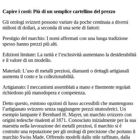
Capire i costi: Più di un semplice cartellino del prezzo
Gli orologi svizzeri possono variare da poche centinaia a diversi
milioni di dollari, a seconda di una serie di fattori:
Prestigio del marchio: I nomi affermati con una lunga tradizione
spesso hanno prezzi più alti.
Edizioni limitate: La rarità e l’esclusività aumentano la desiderabilità
e il valore di un modello.
Materiali: L’uso di metalli preziosi, diamanti o dettagli artigianali
aumenta il costo e la collezionabilità.
Artigianato: I meccanismi assemblati a mano e finemente regolati
richiedono più manodopera e competenza.
Detto questo, esistono opzioni di lusso accessibili che mantengono
l’artigianato svizzero senza raggiungere prezzi stratosferici. Un
esempio lampante è Bernhard H. Mayer, un marchio svizzero con
origini tedesche risalenti al 1871. Conosciuto inizialmente per la sua
maestria nella lavorazione dei metalli preziosi, il marchio si è
costruito una reputazione per gli orologi di precisione che portano il
marchio Swiss Made. Offrendo modelli dallo stile raffinato, dalla