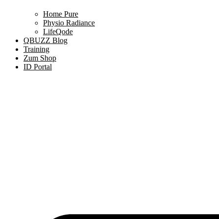
Home Pure
Physio Radiance
LifeQode
QBUZZ Blog
Training
Zum Shop
ID Portal