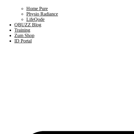
Home Pure
Physio Radiance
LifeQode
QBUZZ Blog
Training
Zum Shop
ID Portal