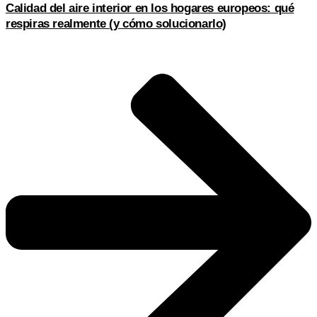
Calidad del aire interior en los hogares europeos: qué
respiras realmente (y cómo solucionarlo)