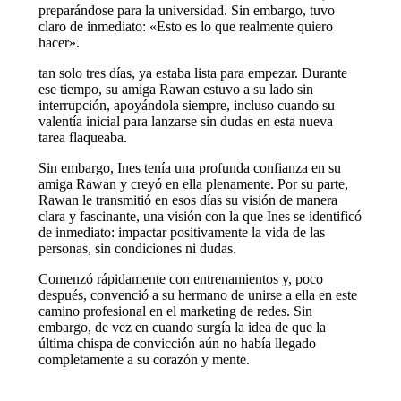
preparándose para la universidad. Sin embargo, tuvo
claro de inmediato: «Esto es lo que realmente quiero
hacer».
tan solo tres días, ya estaba lista para empezar. Durante
ese tiempo, su amiga Rawan estuvo a su lado sin
interrupción, apoyándola siempre, incluso cuando su
valentía inicial para lanzarse sin dudas en esta nueva
tarea flaqueaba.
Sin embargo, Ines tenía una profunda confianza en su
amiga Rawan y creyó en ella plenamente. Por su parte,
Rawan le transmitió en esos días su visión de manera
clara y fascinante, una visión con la que Ines se identificó
de inmediato: impactar positivamente la vida de las
personas, sin condiciones ni dudas.
Comenzó rápidamente con entrenamientos y, poco
después, convenció a su hermano de unirse a ella en este
camino profesional en el marketing de redes. Sin
embargo, de vez en cuando surgía la idea de que la
última chispa de convicción aún no había llegado
completamente a su corazón y mente.