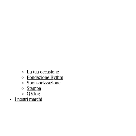
La tua occasione
Fondazione Rythm
Sponsorizzazione
Stampa
QVlog
I nostri marchi