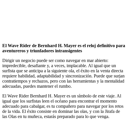
El Wave Rider de Bernhard H. Mayer es el reloj definitivo para
aventureros y triunfadores intransigentes
Dirigir un negocio puede ser como navegar en mar abierto:
impredecible, desafiante y, a veces, implacable. Al igual que un
surfista que se anticipa a la siguiente ola, el éxito en la venta directa
requiere habilidad, adaptabilidad y sincronización. Puede que surjan
contratiempos y rechazos, pero con las herramientas y la mentalidad
adecuadas, puedes mantener el rumbo.
El Wave Rider Bernhard H. Mayer es un símbolo de este viaje. Al
igual que los surfistas leen el océano para encontrar el momento
adecuado para cabalgar, es tu compañero para navegar por los retos
de la vida. El éxito consiste en dominar las olas, y con la Jirafa de
las Olas en tu muñeca, estarás preparado para lo que venga.