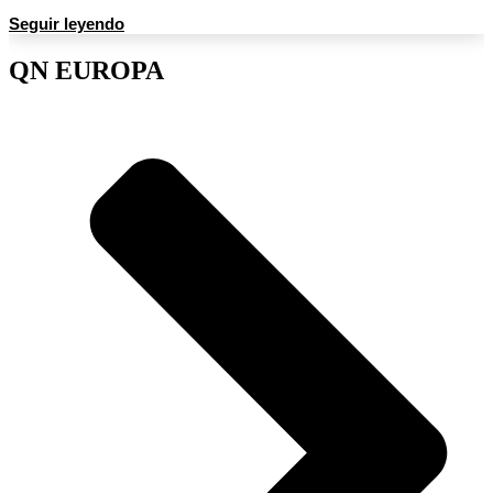
Seguir leyendo
QN EUROPA