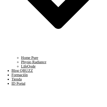
Home Pure
Physio Radiance
LifeQode
Blog QBUZZ
Formación
Tienda
ID Portal