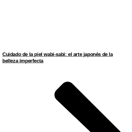
Cuidado de la piel wabi-sabi: el arte japonés de la
belleza imperfecta