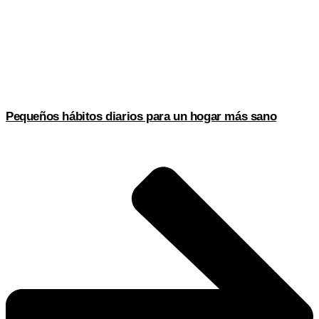
Pequeños hábitos diarios para un hogar más sano