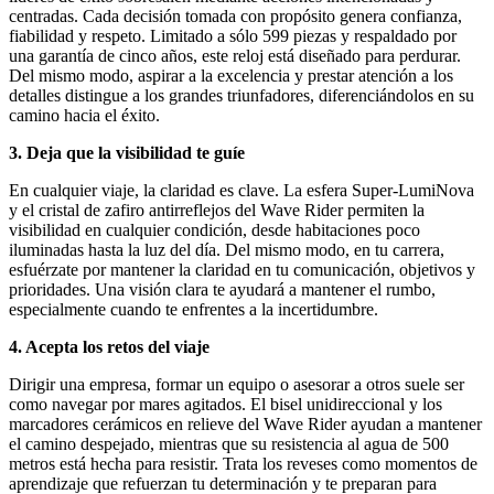
centradas. Cada decisión tomada con propósito genera confianza,
fiabilidad y respeto. Limitado a sólo 599 piezas y respaldado por
una garantía de cinco años, este reloj está diseñado para perdurar.
Del mismo modo, aspirar a la excelencia y prestar atención a los
detalles distingue a los grandes triunfadores, diferenciándolos en su
camino hacia el éxito.
3. Deja que la visibilidad te guíe
En cualquier viaje, la claridad es clave. La esfera Super-LumiNova
y el cristal de zafiro antirreflejos del Wave Rider permiten la
visibilidad en cualquier condición, desde habitaciones poco
iluminadas hasta la luz del día. Del mismo modo, en tu carrera,
esfuérzate por mantener la claridad en tu comunicación, objetivos y
prioridades. Una visión clara te ayudará a mantener el rumbo,
especialmente cuando te enfrentes a la incertidumbre.
4. Acepta los retos del viaje
Dirigir una empresa, formar un equipo o asesorar a otros suele ser
como navegar por mares agitados. El bisel unidireccional y los
marcadores cerámicos en relieve del Wave Rider ayudan a mantener
el camino despejado, mientras que su resistencia al agua de 500
metros está hecha para resistir. Trata los reveses como momentos de
aprendizaje que refuerzan tu determinación y te preparan para