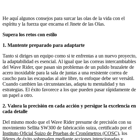
He aquí algunos consejos para surcar las olas de la vida con el
espíritu y la fuerza que encarna el Jinete de las Olas.
Supera los retos con estilo
1. Mantente preparado para adaptarte
Tanto si diriges un equipo como si te enfrentas a un nuevo proyecto,
la adaptabilidad es esencial. Al igual que las correas intercambiables
del Wave Rider, que pasan sin problemas de un pulido brazalete de
acero inoxidable para la sala de juntas a una resistente correa de
caucho para las escapadas al aire libre, tu enfoque debe ser versátil.
Cuando cambien las circunstancias, adapta tu mentalidad y tus
estrategias. El éxito favorece a los que pueden pasar rápidamente de
un papel a otro.
2. Valora la precisión en cada acción y persigue la excelencia en
cada detalle
Del mismo modo que el Wave Rider presume de precisión con su
movimiento Sellita SW300 de fabricación suiza, certificado por el
Instituto Oficial Suizo de Pruebas de Cronómetros (COSC)
, los
líderes de éxito sobresalen mediante acciones intencionadas y