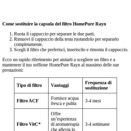
Come sostituire la capsula del filtro HomePure Rayn
Ruota il cappuccio per separare le due parti.
Rimuovi il cappuccio della testa ruotandolo per separarlo
completamente.
Scegli il filtro che preferisci, inseriscilo e rimonta il cappuccio.
Ecco un rapido riferimento per aiutarti a scegliere un filtro e a
mantenere il tuo soffione HomePure Rayn al massimo delle sue
prestazioni:
Frequenza di
Tipo di filtro
Vantaggi
sostituzione
Fornisce acqua
Filtro ACF
3-4 mesi
fresca e pulita
Offre
un’esperienza
Filtro VitC*
di aromaterapia
3-4 settimane
che allevia lo