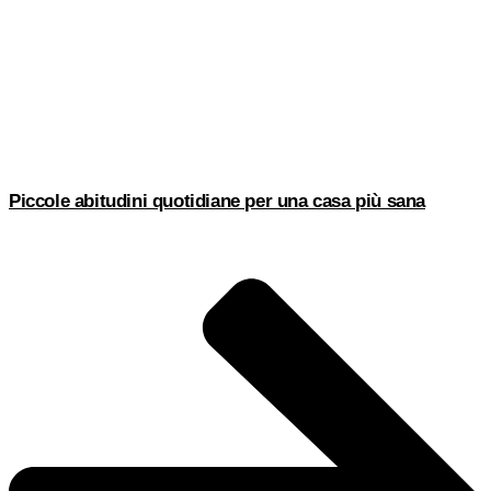
Piccole abitudini quotidiane per una casa più sana