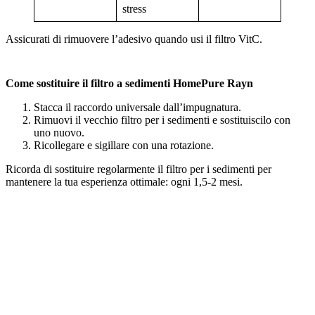
stress
Assicurati di rimuovere l’adesivo quando usi il filtro VitC.
Come sostituire il filtro a sedimenti HomePure Rayn
Stacca il raccordo universale dall’impugnatura.
Rimuovi il vecchio filtro per i sedimenti e sostituiscilo con
uno nuovo.
Ricollegare e sigillare con una rotazione.
Ricorda di sostituire regolarmente il filtro per i sedimenti per
mantenere la tua esperienza ottimale: ogni 1,5-2 mesi.