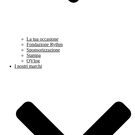
La tua occasione
Fondazione Rythm
Sponsorizzazione
Stampa
QVlog
I nostri marchi