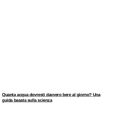
Quanta acqua dovresti davvero bere al giorno? Una
guida basata sulla scienza