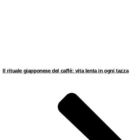
Il rituale giapponese del caffè: vita lenta in ogni tazza