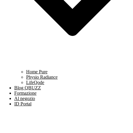
Home Pure
Physio Radiance
LifeQode
Blog QBUZZ
Formazione
Al negozio
ID Portal