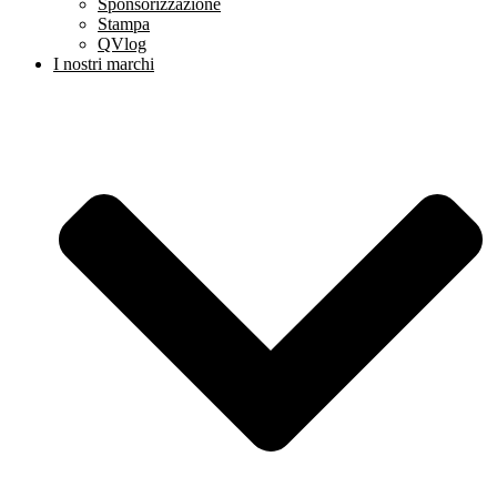
Sponsorizzazione
Stampa
QVlog
I nostri marchi