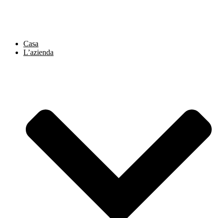
Vai
al
contenuto
Casa
L’azienda