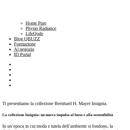
Home Pure
Physio Radiance
LifeQode
Blog QBUZZ
Formazione
Al negozio
ID Portal
Ti presentiamo la collezione Bernhard H. Mayer Insignia.
La collezione Insignia: un nuovo impulso al lusso e alla sostenibilità
In un’epoca in cui moda e tutela dell’ambiente si fondono, la