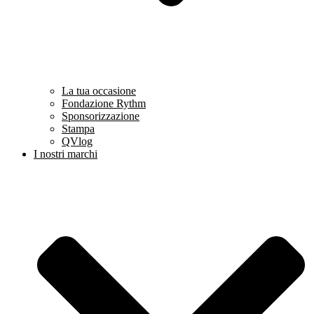
La tua occasione
Fondazione Rythm
Sponsorizzazione
Stampa
QVlog
I nostri marchi