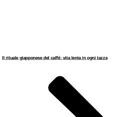
Il rituale giapponese del caffè: vita lenta in ogni tazza