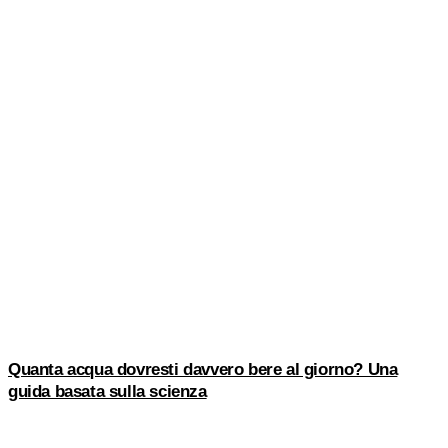
Quanta acqua dovresti davvero bere al giorno? Una
guida basata sulla scienza