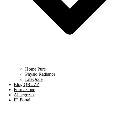
Home Pure
Physio Radiance
LifeQode
Blog QBUZZ
Formazione
Al negozio
ID Portal