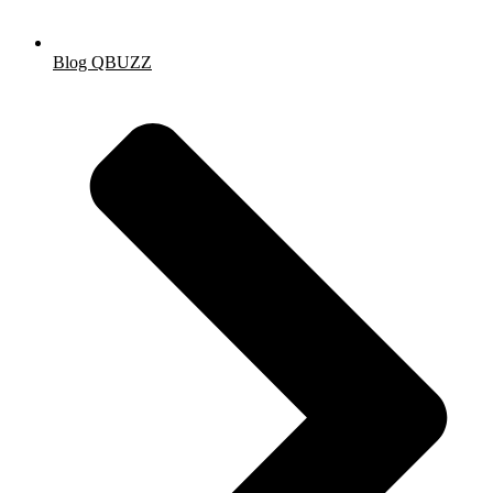
Blog QBUZZ