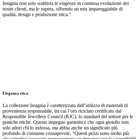
Insignia non solo soddisfa le esigenze in continua evoluzione dei
nostri clienti, ma le supera, offrendo un mix impareggiabile di
qualità, design e produzione etica.”
Eleganza etica
La collezione Insignia è caratterizzata dall’utilizzo di materiali di
provenienza responsabile, tra cui l’oro riciclato certificato dal
Responsible Jewellery Council (RJC), lo standard del settore per le
pratiche etiche. Questo impegno garantisce che ogni gioiello non
solo adori chi lo indossa, ma abbia anche un significato più
profondo di consumo consapevole. “Questi pezzi sono molto più
che semplici accessori: rappresentano un impegno per la sostenibilità