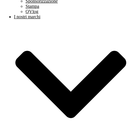
Sponsorizzazione
Stampa
QVlog
I nostri marchi