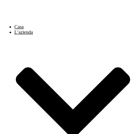
Vai
al
contenuto
Casa
L’azienda