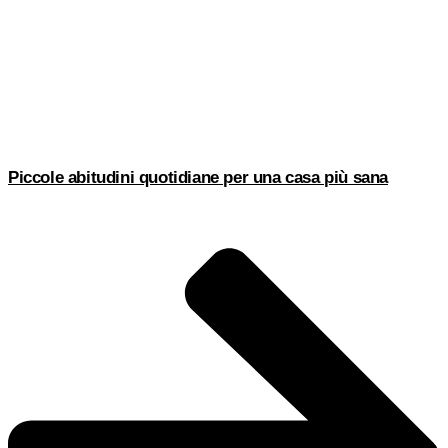
Piccole abitudini quotidiane per una casa più sana