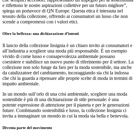
e riflettono le nostre aspirazioni collettive per un futuro migliore”,
spiega un portavoce di QN Europe. Questa etica è intessuta nel
tessuto della collezione, offrendo ai consumatori un lusso che non
scende a compromessi con i valori etici.
Oltre la bellezza: una dichiarazione d’intenti
Il lancio della collezione Insignia è un chiaro invito ai consumatori e
all’industria a scegliere una moda più responsabile. È un esempio
vivido di come lusso e consapevolezza ambientale possano
coesistere e stabilisce un nuovo punto di riferimento per il settore. La
collezione non solo funge da faro per la moda sostenibile, ma anche
da catalizzatore del cambiamento, incoraggiando sia chi la indossa
che chi la guarda a ripensare alle proprie scelte di moda in termini di
impatto ambientale.
In un mondo sull’orlo di una crisi ambientale, scegliere una moda
sostenibile è più di una dichiarazione di stile personale: è una
potente espressione di attenzione per il pianeta e per le generazioni
future. Combinando sostenibilità e lusso, la collezione Insignia ci
invita a immaginare un mondo in cui la moda sia bella e benevola.
Diventa parte del movimento