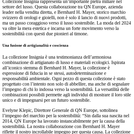
Collezione Insignia rappresenta un’importante pietra miliare nel
settore del lusso. Questa collaborazione tra QN Europe, azienda
leader nella vendita diretta, e Bernhard H. Mayer, storico marchio
svizzero di orologi e gioielli, non è solo il lancio di nuovi prodotti,
ma un passo coraggioso verso il lusso sostenibile. La moda del 2024
va oltre la mera estetica e incarna un forte movimento verso la
sostenibilità con questi due pionieri al timone.
Una fusione di artigianalità e coscienza
La collezione Insignia è una testimonianza dell’armoniosa
combinazione di artigianato di lusso e materiali ecologici. Ispirata
all’iconico stemma di Bernhard H. Mayer, la collezione è
espressione di fiducia in se stessi, autodeterminazione e
responsabilità ambientale. Ogni pezzo di questa collezione è stato
progettato con l’intento non solo di abbellire, ma anche di segnalare
l’impegno di chi lo indossa verso la sostenibilità. La versatilità delle
combinazioni possibili permette agli individui di mostrare il loro stile
unico e di impegnarsi per un futuro sostenibile.
Evelyne Klepic, Direttore Generale di QN Europe, sottolinea
l’impegno del marchio per la sostenibilità: “Sin dalla sua nascita nel
2014, QN Europe ha lavorato instancabilmente per la causa della
sostenibilità. La nostra collaborazione con Bernhard H. Mayer
riflette il nostro incrollabile impegno per questa causa. La collezione