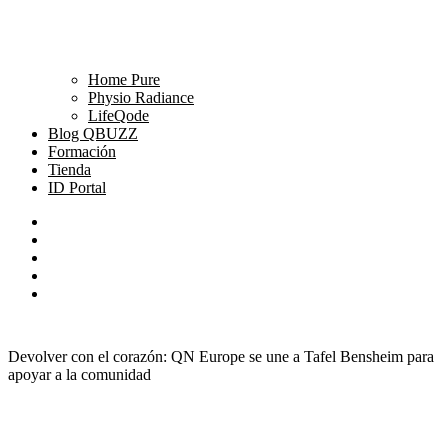
Home Pure
Physio Radiance
LifeQode
Blog QBUZZ
Formación
Tienda
ID Portal
Devolver con el corazón: QN Europe se une a Tafel Bensheim para
apoyar a la comunidad