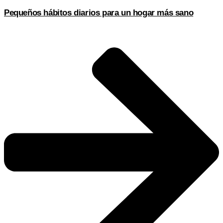
Pequeños hábitos diarios para un hogar más sano