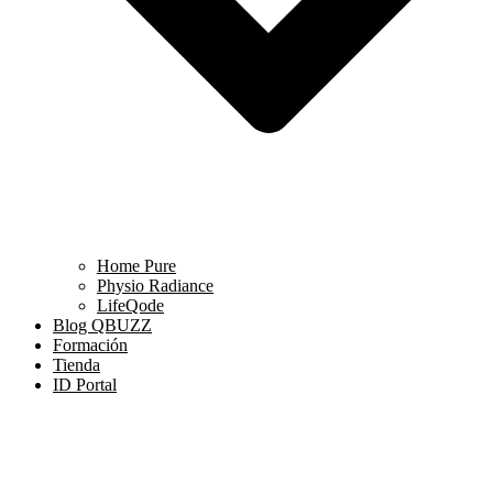
Home Pure
Physio Radiance
LifeQode
Blog QBUZZ
Formación
Tienda
ID Portal