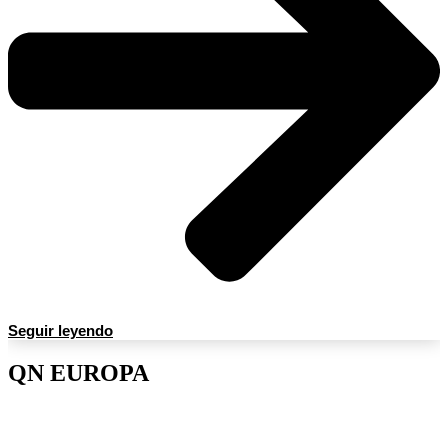
Seguir leyendo
QN EUROPA