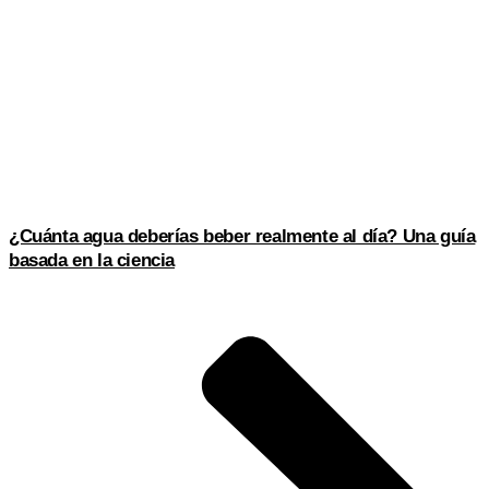
¿Cuánta agua deberías beber realmente al día? Una guía
basada en la ciencia