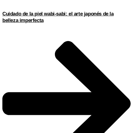
Cuidado de la piel wabi-sabi: el arte japonés de la
belleza imperfecta