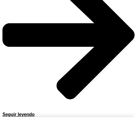
Seguir leyendo