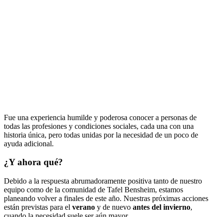
Fue una experiencia humilde y poderosa conocer a personas de
todas las profesiones y condiciones sociales, cada una con una
historia única, pero todas unidas por la necesidad de un poco de
ayuda adicional.
¿Y ahora qué?
Debido a la respuesta abrumadoramente positiva tanto de nuestro
equipo como de la comunidad de Tafel Bensheim, estamos
planeando volver a finales de este año. Nuestras próximas acciones
están previstas para el
verano
y de nuevo
antes del invierno
,
cuando la necesidad suele ser aún mayor.