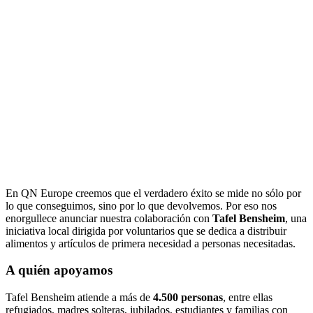
En QN Europe creemos que el verdadero éxito se mide no sólo por
lo que conseguimos, sino por lo que devolvemos. Por eso nos
enorgullece anunciar nuestra colaboración con
Tafel Bensheim
, una
iniciativa local dirigida por voluntarios que se dedica a distribuir
alimentos y artículos de primera necesidad a personas necesitadas.
A quién apoyamos
Tafel Bensheim atiende a más de
4.500 personas
, entre ellas
refugiados, madres solteras, jubilados, estudiantes y familias con