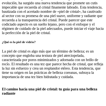
evolución, ha surgido una nueva tendencia que promete un cutis
impecable que recuerda al cristal finamente labrado. Esta tendencia,
bautizada con el acertado nombre de «piel de cristal», ha cautivado
al sector con su promesa de una piel suave, uniforme y radiante que
recuerda a la transparencia del cristal. Puede parecer que este
codiciado aspecto es un sueño lejano, pero con el enfoque y el
régimen de cuidado de la piel adecuados, puede iniciar el viaje hacia
la perfección de la piel de cristal.
¿Qué es la piel de vidrio?
La piel de cristal es algo más que un término de belleza; es un
concepto que engloba una textura de piel aterciopelada,
caracterizada por poros minimizados y adornada con un brillo de
rocío. El resultado es una tez que parece hecha de cristal, que refleja
la luz sin esfuerzo y crea un resplandor etéreo. Esta tendencia, que
tiene su origen en las prácticas de belleza coreanas, subraya la
importancia de una tez bien hidratada y cuidada.
El camino hacia una piel de cristal: tu guía para una belleza
radiante