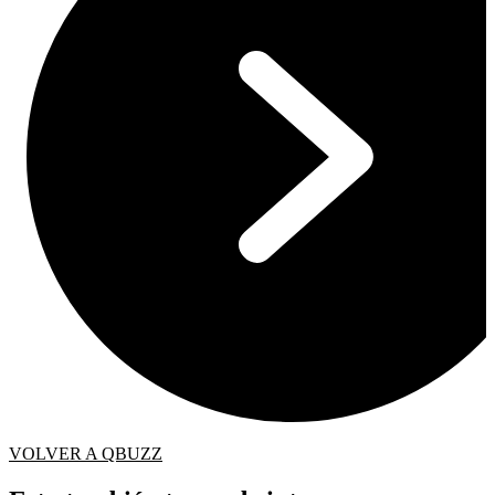
VOLVER A QBUZZ