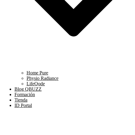
Home Pure
Physio Radiance
LifeQode
Blog QBUZZ
Formación
Tienda
ID Portal