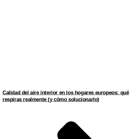
Calidad del aire interior en los hogares europeos: qué
respiras realmente (y cómo solucionarlo)