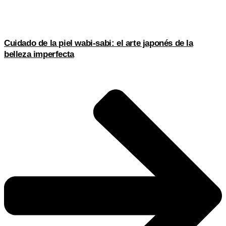
Cuidado de la piel wabi-sabi: el arte japonés de la
belleza imperfecta