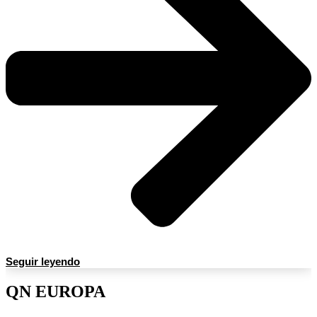
Seguir leyendo
QN EUROPA