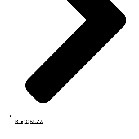
Blog QBUZZ