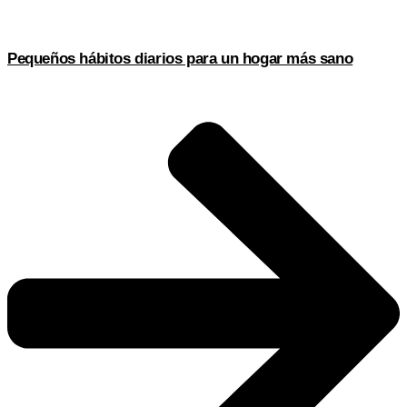
Pequeños hábitos diarios para un hogar más sano