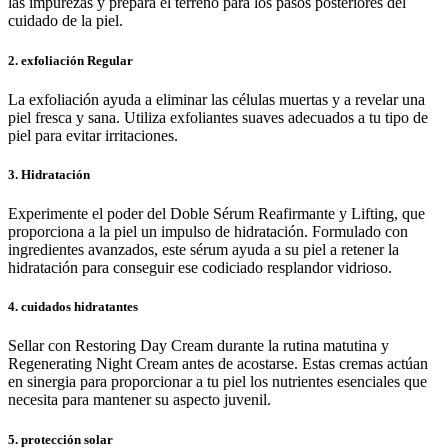
las impurezas y prepara el terreno para los pasos posteriores del
cuidado de la piel.
2. exfoliación Regular
La exfoliación ayuda a eliminar las células muertas y a revelar una
piel fresca y sana. Utiliza exfoliantes suaves adecuados a tu tipo de
piel para evitar irritaciones.
3. Hidratación
Experimente el poder del Doble Sérum Reafirmante y Lifting, que
proporciona a la piel un impulso de hidratación. Formulado con
ingredientes avanzados, este sérum ayuda a su piel a retener la
hidratación para conseguir ese codiciado resplandor vidrioso.
4. cuidados hidratantes
Sellar con Restoring Day Cream durante la rutina matutina y
Regenerating Night Cream antes de acostarse. Estas cremas actúan
en sinergia para proporcionar a tu piel los nutrientes esenciales que
necesita para mantener su aspecto juvenil.
5. protección solar