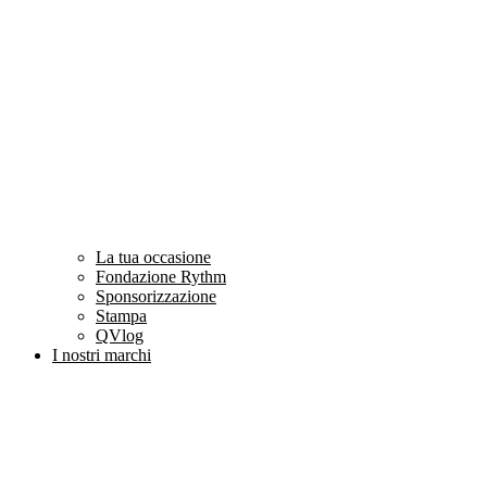
La tua occasione
Fondazione Rythm
Sponsorizzazione
Stampa
QVlog
I nostri marchi