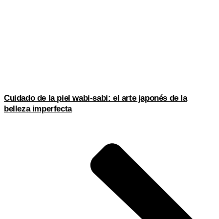
Cuidado de la piel wabi-sabi: el arte japonés de la
belleza imperfecta