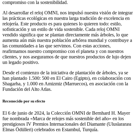
compromiso con la sostenibilidad.
Al desarrollar el reloj OMNI, nos impulsó nuestra visión de integrar
las prácticas ecológicas en nuestra larga tradición de excelencia en
relojería. Este producto es para quienes lo quieren todo: estilo,
sofisticación y un estilo de vida sostenible. Cada reloj OMNI
vendido significa que se plantan directamente más árboles, lo que
aumenta aún más nuestra población arbórea mundial y contribuye a
las comunidades a las que servimos. Con estas acciones,
reafirmamos nuestro compromiso con el planeta y con nuestros
clientes, y nos aseguramos de que nuestros productos de lujo dejen
un legado positivo.
Desde el comienzo de la iniciativa de plantación de árboles, ya se
han plantado 1.500: 500 en El Cairo (Egipto), en colaboración con
Shagarha, y 1.000 en Amizmiz (Marruecos), en asociación con la
Fundación del Alto Atlas.
Reconocido por su efecto
El 6 de junio de 2024, la Colección OMNI de Bernhard H. Mayer
fue nombrada «Marca de relojes más sostenible del año» en los
prestigiosos IV Premios Internacionales del Diamante (Uluslararası
Elmas Ödülleri) celebrados en Estambul, Turquía.