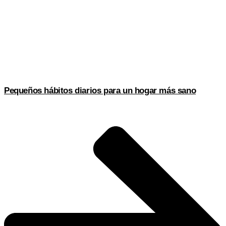
Pequeños hábitos diarios para un hogar más sano