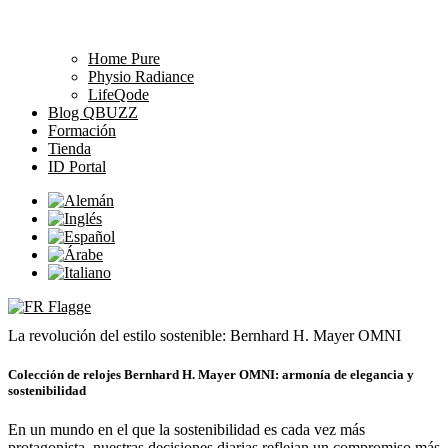
Home Pure
Physio Radiance
LifeQode
Blog QBUZZ
Formación
Tienda
ID Portal
La revolución del estilo sostenible: Bernhard H. Mayer OMNI
Colección de relojes Bernhard H. Mayer OMNI: armonía de elegancia y
sostenibilidad
En un mundo en el que la sostenibilidad es cada vez más
protagonista, nuestras decisiones diarias reflejan un compromiso más