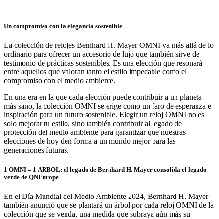
Un compromiso con la elegancia sostenible
La colección de relojes Bernhard H. Mayer OMNI va más allá de lo
ordinario para ofrecer un accesorio de lujo que también sirve de
testimonio de prácticas sostenibles. Es una elección que resonará
entre aquellos que valoran tanto el estilo impecable como el
compromiso con el medio ambiente.
En una era en la que cada elección puede contribuir a un planeta
más sano, la colección OMNI se erige como un faro de esperanza e
inspiración para un futuro sostenible. Elegir un reloj OMNI no es
solo mejorar tu estilo, sino también contribuir al legado de
protección del medio ambiente para garantizar que nuestras
elecciones de hoy den forma a un mundo mejor para las
generaciones futuras.
1 OMNI = 1 ÁRBOL: el legado de Bernhard H. Mayer consolida el legado
verde de QNEurope
En el Día Mundial del Medio Ambiente 2024, Bernhard H. Mayer
también anunció que se plantará un árbol por cada reloj OMNI de la
colección que se venda, una medida que subraya aún más su