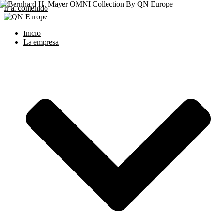
Ir al contenido
Inicio
La empresa