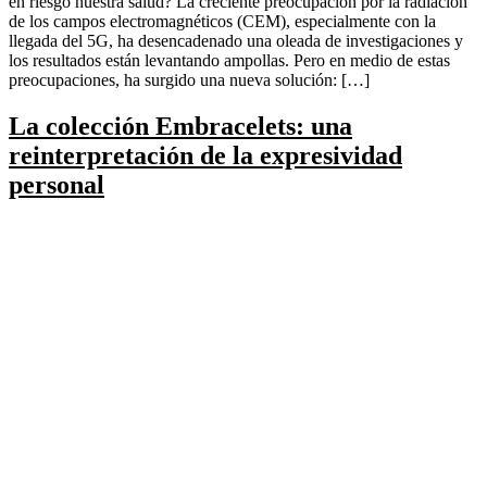
en riesgo nuestra salud? La creciente preocupación por la radiación
de los campos electromagnéticos (CEM), especialmente con la
llegada del 5G, ha desencadenado una oleada de investigaciones y
los resultados están levantando ampollas. Pero en medio de estas
preocupaciones, ha surgido una nueva solución: […]
La colección Embracelets: una
reinterpretación de la expresividad
personal