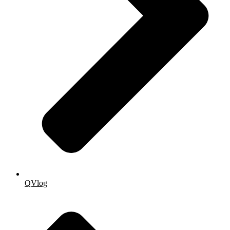
QVlog