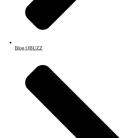
Blog QBUZZ